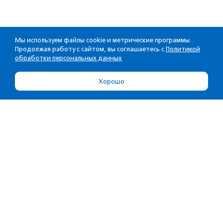
Мы используем файлы cookie и метрические программы.
Продолжая работу с сайтом, вы соглашаетесь с
Политикой
обработки персональных данных
Хорошо