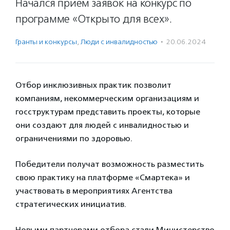
Начался прием заявок на конкурс по
программе «Открыто для всех».
Гранты и конкурсы
,
Люди с инвалидностью
·
20.06.2024
Отбор инклюзивных практик позволит
компаниям, некоммерческим организациям и
госструктурам представить проекты, которые
они создают для людей с инвалидностью и
ограничениями по здоровью.
Победители получат возможность разместить
свою практику на платформе «Смартека» и
участвовать в мероприятиях Агентства
стратегических инициатив.
Новыми партнерами отбора стали Министерство