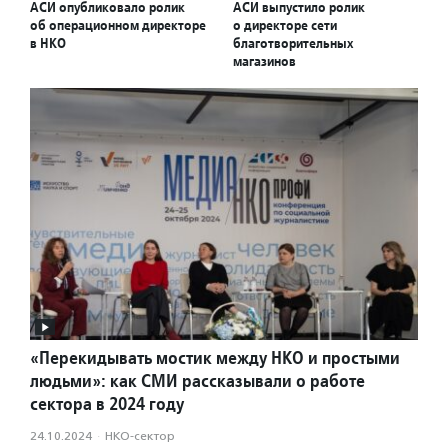
АСИ опубликовало ролик
АСИ выпустило ролик
об операционном директоре
о директоре сети
в НКО
благотворительных
магазинов
«Перекидывать мостик между НКО и простыми
людьми»: как СМИ рассказывали о работе
сектора в 2024 году
24.10.2024
·
НКО-сектор