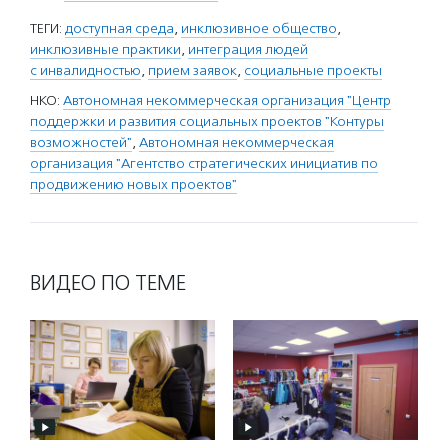
ТЕГИ:
доступная среда
,
инклюзивное общество
,
инклюзивные практики
,
интеграция людей
с инвалидностью
,
прием заявок
,
социальные проекты
НКО:
Автономная некоммерческая организация "Центр
поддержки и развития социальных проектов "Контуры
возможностей"
,
Автономная некоммерческая
организация "Агентство стратегических инициатив по
продвижению новых проектов"
ВИДЕО ПО ТЕМЕ