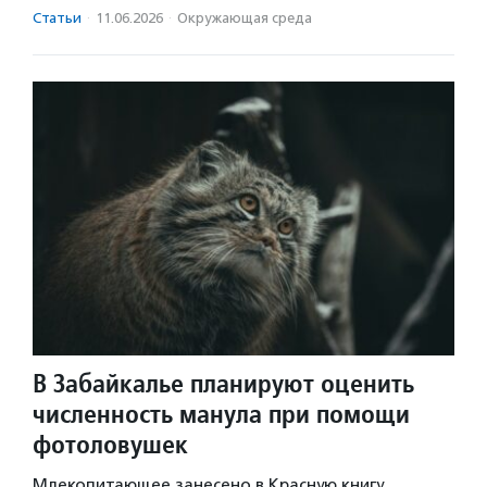
Статьи
·
11.06.2026
·
Окружающая среда
В Забайкалье планируют оценить
численность манула при помощи
фотоловушек
Млекопитающее занесено в Красную книгу.