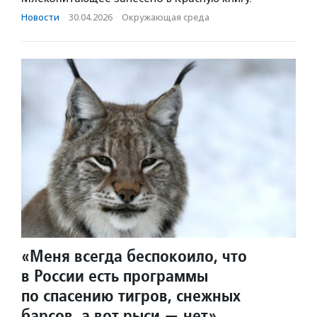
Новости
·
30.04.2026
·
Окружающая среда
«Меня всегда беспокоило, что
в России есть программы
по спасению тигров, снежных
барсов, а вот рыси — нет»