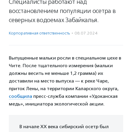
Специалисты работают над
восстановлением популяции осетра в
северных водоемах Забайкалья.
Корпоративная ответственность
·
08.07.2024
Выпущенные мальки росли в специальном цехе в
Чите. После тщательного измерения (мальки
должны весить не меньше 1,2 грамма) их
доставили на место выпуска — к реке Чаре,
приток Лены, на территории Каларского округа,
сообщила
пресс-служба компании «Удоканская
медь», инициатора экологической акции.
В начале XX века сибирский осетр был