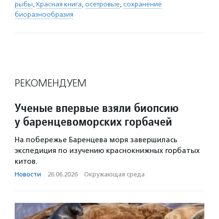
рыбы
,
Красная книга
,
осетровые
,
сохранение
биоразнообразия
РЕКОМЕНДУЕМ
Ученые впервые взяли биопсию
у баренцевоморских горбачей
На побережье Баренцева моря завершилась
экспедиция по изучению краснокнижных горбатых
китов.
Новости
·
26.06.2026
·
Окружающая среда