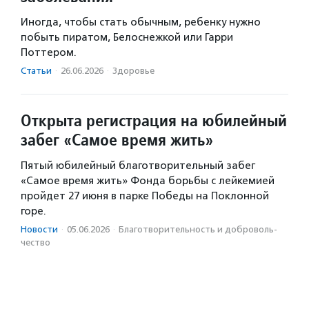
Иногда, чтобы стать обычным, ребенку нужно
побыть пиратом, Белоснежкой или Гарри
Поттером.
Статьи
·
26.06.2026
·
Здоровье
Открыта регистрация на юбилейный
забег «Самое время жить»
Пятый юбилейный благотворительный забег
«Самое время жить» Фонда борьбы с лейкемией
пройдет 27 июня в парке Победы на Поклонной
горе.
Новости
·
05.06.2026
·
Благотвори­тель­ность и доброволь­
чест­во