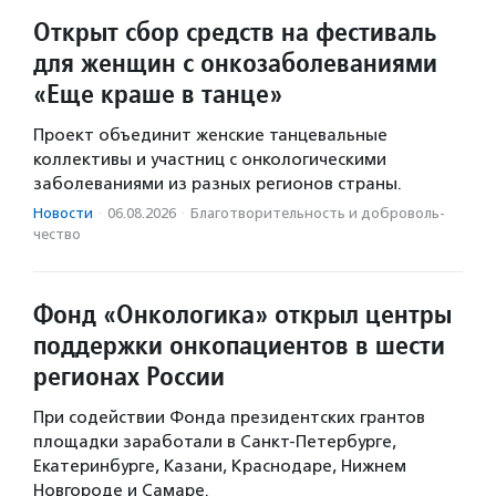
Открыт сбор средств на фестиваль
для женщин с онкозаболеваниями
«Еще краше в танце»
Проект объединит женские танцевальные
коллективы и участниц с онкологическими
заболеваниями из разных регионов страны.
Новости
·
06.08.2026
·
Благотвори­тель­ность и доброволь­
чест­во
Фонд «Онкологика» открыл центры
поддержки онкопациентов в шести
регионах России
При содействии Фонда президентских грантов
площадки заработали в Санкт-Петербурге,
Екатеринбурге, Казани, Краснодаре, Нижнем
Новгороде и Самаре.