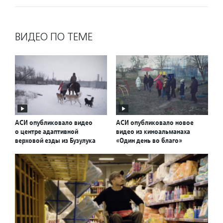
ВИДЕО ПО ТЕМЕ
АСИ опубликовало видео
АСИ опубликовало новое
о центре адаптивной
видео из киноальманаха
верховой езды из Бузулука
«Один день во благо»