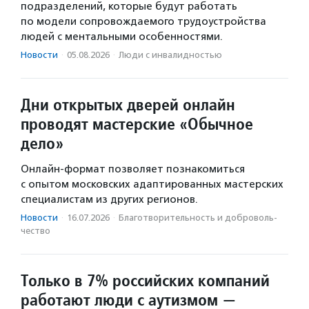
подразделений, которые будут работать
по модели сопровождаемого трудоустройства
людей с ментальными особенностями.
Новости
·
05.08.2026
·
Люди с инвалидностью
Дни открытых дверей онлайн
проводят мастерские «Обычное
дело»
Онлайн-формат позволяет познакомиться
с опытом московских адаптированных мастерских
специалистам из других регионов.
Новости
·
16.07.2026
·
Благотвори­тель­ность и доброволь­
чест­во
Только в 7% российских компаний
работают люди с аутизмом —