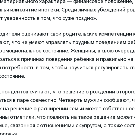
 материального характера — финансовое положение, 
лья или взятие ипотеки. Среди личных убеждений род
 уверенность в том, что «уже поздно».
одители оценивают свои родительские компетенции к
ют, что не умеют управлять трудным поведением ре
о эмоциональное состояние. Женщины, в свою очередь
аться в причинах поведения ребенка и правильно на
 потребность в том, чтобы научиться регулировать с
состояние.
спондентов считают, что решение о рождении второг
ться в паре совместно. Четверть мужчин сообщают, ч
х на решение о расширении семьи может собственное
ны отметили, что повлиять на такое решение может 
мье, связанная с отношениями с супругом, а также сос
доровья.