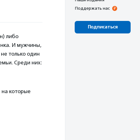
Поддержать нас
Подписаться
н) либо
нка. И мужчины,
 не только один
мьи. Среди них:
, на которые