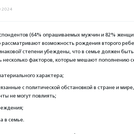
9.2024
спондентов (64% опрашиваемых мужчин и 82% женщи
о рассматривают возможность рождения второго ребе
наковой̆ степени убеждены, что в семье должен быть
ь несколько факторов, которые мешают пополнению се
материального характера;
вязанные с политической обстановкой в стране и мире
ты не могут повлиять;
беждения;
 в семье.