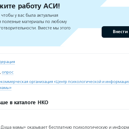
ите работу АСИ!
чтобы у вас была актуальная
 полезные материалы по любому
готворительности. Вместе мы этого
Внести
дерация
,
опрос
екоммерческая организация «Центр психологической и информац
 мамы»
ше в каталоге НКО
«Душа мамы» оказывает бесплатную психологическую и инфор