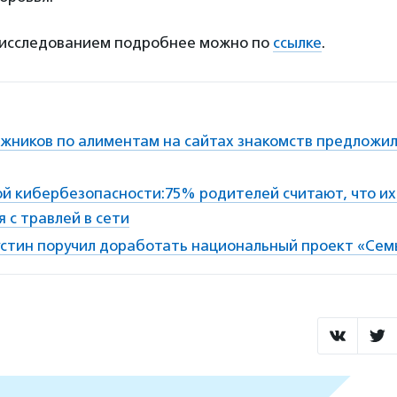
 исследованием подробнее можно по
ссылке
.
жников по алиментам на сайтах знакомств предложи
ой кибербезопасности:75% родителей считают, что и
я с травлей в сети
тин поручил доработать национальный проект «Сем