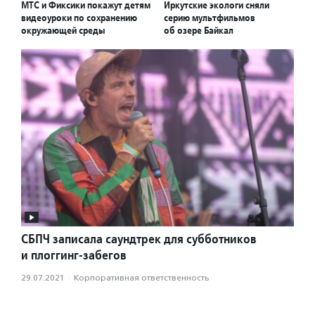
МТС и Фиксики покажут детям
Иркутские экологи сняли
видеоуроки по сохранению
серию мультфильмов
окружающей среды
об озере Байкал
СБПЧ записала саундтрек для субботников
и плоггинг-забегов
29.07.2021
·
Корпоративная ответственность