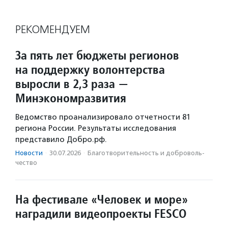
РЕКОМЕНДУЕМ
За пять лет бюджеты регионов
на поддержку волонтерства
выросли в 2,3 раза —
Минэкономразвития
Ведомство проанализировало отчетности 81
региона России. Результаты исследования
представило Добро.рф.
Новости
·
30.07.2026
·
Благотвори­тель­ность и доброволь­
чест­во
На фестивале «Человек и море»
наградили видеопроекты FESCO