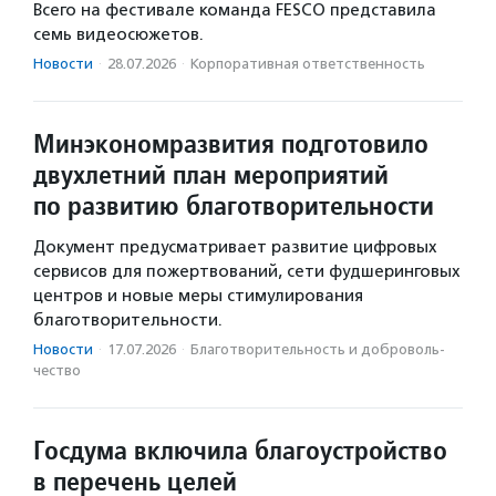
Всего на фестивале команда FESCO представила
семь видеосюжетов.
Новости
·
28.07.2026
·
Корпоративная ответственность
Минэкономразвития подготовило
двухлетний план мероприятий
по развитию благотворительности
Документ предусматривает развитие цифровых
сервисов для пожертвований, сети фудшеринговых
центров и новые меры стимулирования
благотворительности.
Новости
·
17.07.2026
·
Благотвори­тель­ность и доброволь­
чест­во
Госдума включила благоустройство
в перечень целей