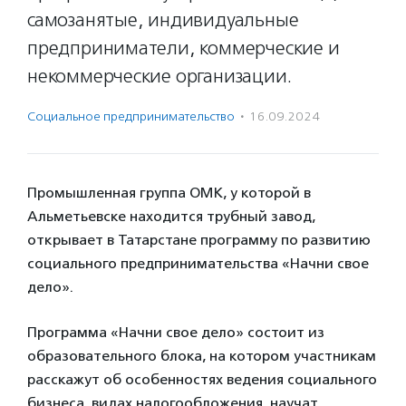
самозанятые, индивидуальные
предприниматели, коммерческие и
некоммерческие организации.
Социальное предпри­нима­тель­ство
·
16.09.2024
Промышленная группа ОМК, у которой в
Альметьевске находится трубный завод,
открывает в Татарстане программу по развитию
социального предпринимательства «Начни свое
дело».
Программа «Начни свое дело» состоит из
образовательного блока, на котором участникам
расскажут об особенностях ведения социального
бизнеса, видах налогообложения, научат