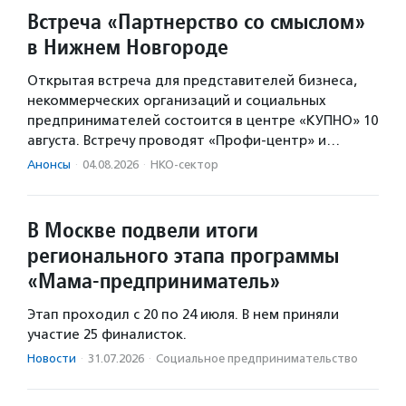
Встреча «Партнерство со смыслом»
в Нижнем Новгороде
Открытая встреча для представителей бизнеса,
некоммерческих организаций и социальных
предпринимателей состоится в центре «КУПНО» 10
августа. Встречу проводят «Профи-центр» и…
Анонсы
·
04.08.2026
·
НКО-сектор
В Москве подвели итоги
регионального этапа программы
«Мама-предприниматель»
Этап проходил с 20 по 24 июля. В нем приняли
участие 25 финалисток.
Новости
·
31.07.2026
·
Социальное предпри­нима­тель­ство