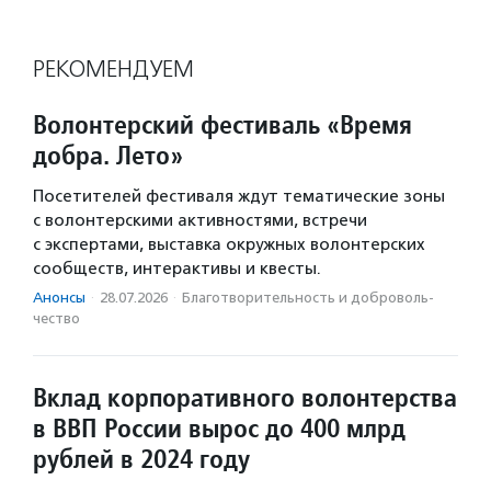
РЕКОМЕНДУЕМ
Волонтерский фестиваль «Время
добра. Лето»
Посетителей фестиваля ждут тематические зоны
с волонтерскими активностями, встречи
с экспертами, выставка окружных волонтерских
сообществ, интерактивы и квесты.
Анонсы
·
28.07.2026
·
Благотвори­тель­ность и доброволь­
чест­во
Вклад корпоративного волонтерства
в ВВП России вырос до 400 млрд
рублей в 2024 году