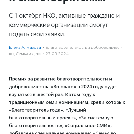
С 1 октября НКО, активные граждане и
коммерческие организации смогут
подать свои заявки.
Елена Алмазова
·
Благотвори­тель­ность и доброволь­чест­
во
,
Семья и дети
·
27.09.2024
Премия за развитие благотворительности и
добровольчества «Во благо» в 2024 году будет
вручаться в шестой раз. В этом году к
традиционным семи номинациям, среди которых
«Благотворитель года», «Лучший
благотворительный проект», «За системную
благотворительность», «Социальное СМИ»,
добавлена специальная номинация «Семья во