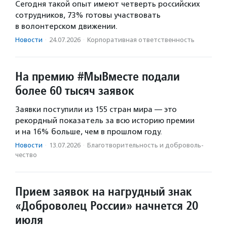
Сегодня такой опыт имеют четверть российских
сотрудников, 73% готовы участвовать
в волонтерском движении.
Новости
·
24.07.2026
·
Корпоративная ответственность
На премию #МыВместе подали
более 60 тысяч заявок
Заявки поступили из 155 стран мира — это
рекордный показатель за всю историю премии
и на 16% больше, чем в прошлом году.
Новости
·
13.07.2026
·
Благотвори­тель­ность и доброволь­
чест­во
Прием заявок на нагрудный знак
«Доброволец России» начнется 20
июля