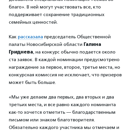
благо». В ней могут участвовать все, кто
поддерживает сохранение традиционных
семейных ценностей.
Как
рассказала
председатель Общественной
палаты Новосибирской области
Галина
Гриднева
, на конкурс обычно подается около
ста заявок. В каждой номинации предусмотрено
награждение за первое, второе, третье места, но
конкурсная комиссия не исключает, что призеров
может быть больше.
«Мы уже делаем два первых, два вторых и два
третьих места, и все равно каждого номинанта
как-то хочется отметить — благодарственным
письмом или знаком благотворителя.
Обязательно каждого участника мы отмечаем и