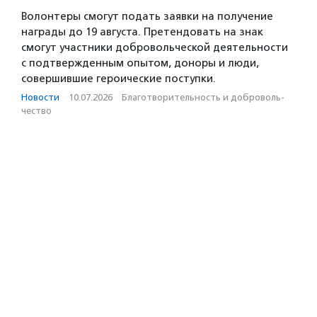
Волонтеры смогут подать заявки на получение
награды до 19 августа. Претендовать на знак
смогут участники добровольческой деятельности
с подтвержденным опытом, доноры и люди,
совершившие героические поступки.
Новости
·
10.07.2026
·
Благотвори­тель­ность и доброволь­
чест­во