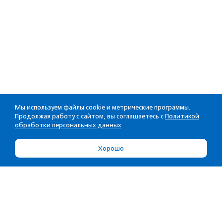
Мы используем файлы cookie и метрические программы.
Продолжая работу с сайтом, вы соглашаетесь с
Политикой
обработки персональных данных
Хорошо