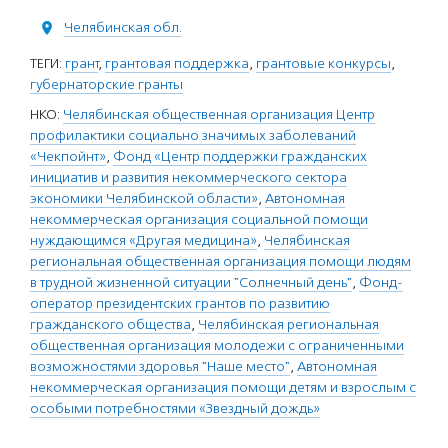
Челябинская обл.
ТЕГИ:
грант
,
грантовая поддержка
,
грантовые конкурсы
,
губернаторские гранты
НКО:
Челябинская общественная организация Центр
профилактики социально значимых заболеваний
«Чекпойнт»
,
Фонд «Центр поддержки гражданских
инициатив и развития некоммерческого сектора
экономики Челябинской области»
,
Автономная
некоммерческая организация социальной помощи
нуждающимся «Другая медицина»
,
Челябинская
региональная общественная организация помощи людям
в трудной жизненной ситуации "Солнечный день"
,
Фонд-
оператор президентских грантов по развитию
гражданского общества
,
Челябинская региональная
общественная организация молодежи с ограниченными
возможностями здоровья "Наше место"
,
Автономная
некоммерческая организация помощи детям и взрослым с
особыми потребностями «Звездный дождь»