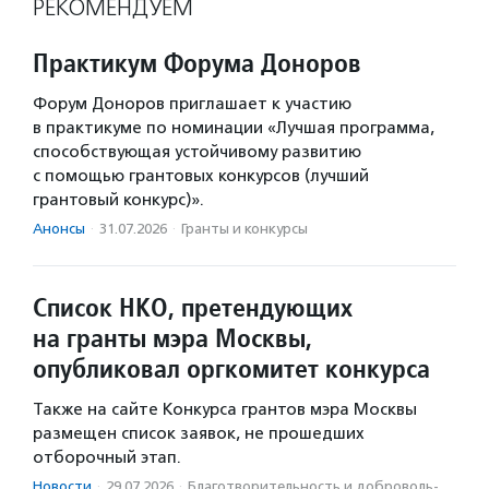
РЕКОМЕНДУЕМ
Практикум Форума Доноров
Форум Доноров приглашает к участию
в практикуме по номинации «Лучшая программа,
способствующая устойчивому развитию
с помощью грантовых конкурсов (лучший
грантовый конкурс)».
Анонсы
·
31.07.2026
·
Гранты и конкурсы
Список НКО, претендующих
на гранты мэра Москвы,
опубликовал оргкомитет конкурса
Также на сайте Конкурса грантов мэра Москвы
размещен список заявок, не прошедших
отборочный этап.
Новости
·
29.07.2026
·
Благотвори­тель­ность и доброволь­