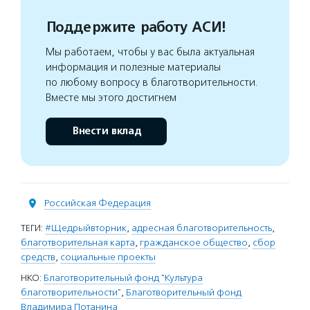
Поддержите работу АСИ!
Мы работаем, чтобы у вас была актуальная
информация и полезные материалы
по любому вопросу в благотворительности.
Вместе мы этого достигнем
Внести вклад
Российская Федерация
ТЕГИ:
#Щедрыйвторник
,
адресная благотворительность
,
благотворительная карта
,
гражданское общество
,
сбор
средств
,
социальные проекты
НКО:
Благотворительный фонд "Культура
благотворительности"
,
Благотворительный фонд
Владимира Потанина