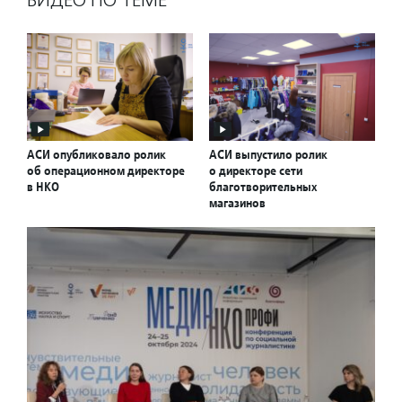
ВИДЕО ПО ТЕМЕ
АСИ опубликовало ролик
АСИ выпустило ролик
об операционном директоре
о директоре сети
в НКО
благотворительных
магазинов