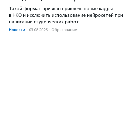
Такой формат призван привлечь новые кадры
в НКО и исключить использование нейросетей при
написании студенческих работ.
Новости
·
03.08.2026
·
Образование