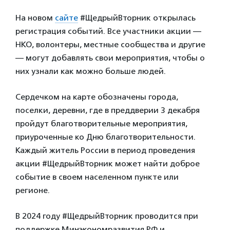
На новом
сайте
#ЩедрыйВторник открылась
регистрация событий. Все участники акции —
НКО, волонтеры, местные сообщества и другие
— могут добавлять свои мероприятия, чтобы о
них узнали как можно больше людей.
Сердечком на карте обозначены города,
поселки, деревни, где в преддверии 3 декабря
пройдут благотворительные мероприятия,
приуроченные ко Дню благотворительности.
Каждый житель России в период проведения
акции #ЩедрыйВторник может найти доброе
событие в своем населенном пункте или
регионе.
В 2024 году #ЩедрыйВторник проводится при
поддержке Минэкономразвития РФ и