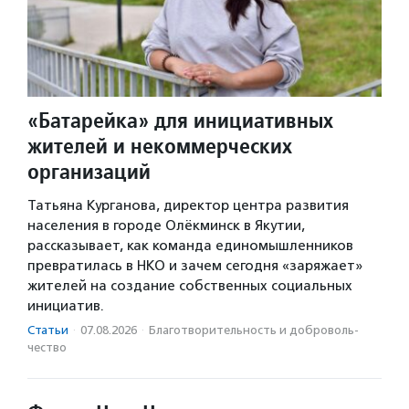
«Батарейка» для инициативных
жителей и некоммерческих
организаций
Татьяна Курганова, директор центра развития
населения в городе Олёкминск в Якутии,
рассказывает, как команда единомышленников
превратилась в НКО и зачем сегодня «заряжает»
жителей на создание собственных социальных
инициатив.
Статьи
·
07.08.2026
·
Благотвори­тель­ность и доброволь­
чест­во