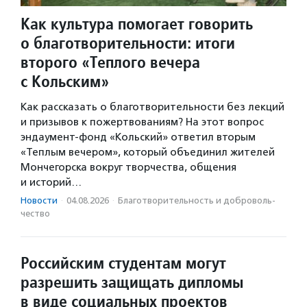
Как культура помогает говорить
о благотворительности: итоги
второго «Теплого вечера
с Кольским»
Как рассказать о благотворительности без лекций
и призывов к пожертвованиям? На этот вопрос
эндаумент-фонд «Кольский» ответил вторым
«Теплым вечером», который объединил жителей
Мончегорска вокруг творчества, общения
и историй…
Новости
·
04.08.2026
·
Благотвори­тель­ность и доброволь­
чест­во
Российским студентам могут
разрешить защищать дипломы
в виде социальных проектов