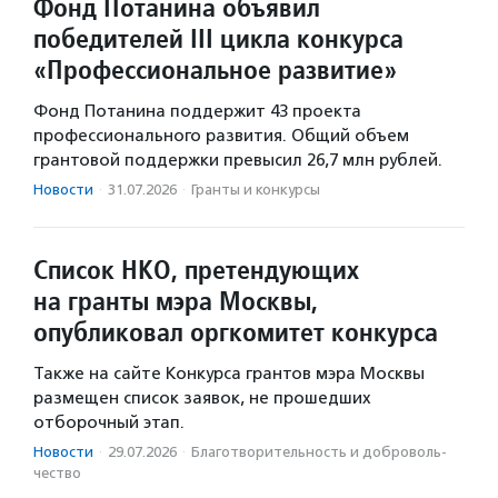
Фонд Потанина объявил
победителей III цикла конкурса
«Профессиональное развитие»
Фонд Потанина поддержит 43 проекта
профессионального развития. Общий объем
грантовой поддержки превысил 26,7 млн рублей.
Новости
·
31.07.2026
·
Гранты и конкурсы
Список НКО, претендующих
на гранты мэра Москвы,
опубликовал оргкомитет конкурса
Также на сайте Конкурса грантов мэра Москвы
размещен список заявок, не прошедших
отборочный этап.
Новости
·
29.07.2026
·
Благотвори­тель­ность и доброволь­
чест­во