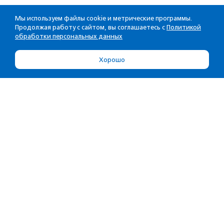
Мы используем файлы cookie и метрические программы.
Продолжая работу с сайтом, вы соглашаетесь с
Политикой
обработки персональных данных
Хорошо