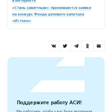
в интернете
«Стань заметным»: принимаются заявки
на конкурс Фонда целевого капитала
«Истоки»
Поддержите работу АСИ!
Мы работаем, чтобы у вас была актуальная