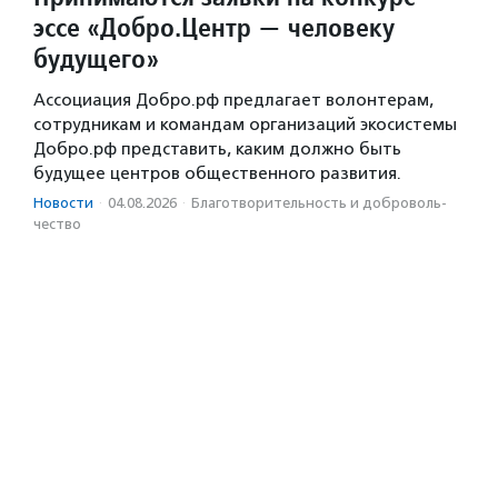
эссе «Добро.Центр — человеку
будущего»
Ассоциация Добро.рф предлагает волонтерам,
сотрудникам и командам организаций экосистемы
Добро.рф представить, каким должно быть
будущее центров общественного развития.
Новости
·
04.08.2026
·
Благотвори­тель­ность и доброволь­
чест­во