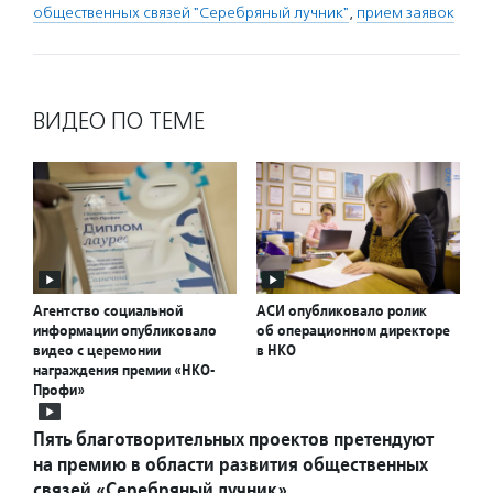
общественных связей "Серебряный лучник"
,
прием заявок
ВИДЕО ПО ТЕМЕ
Агентство социальной
АСИ опубликовало ролик
информации опубликовало
об операционном директоре
видео с церемонии
в НКО
награждения премии «НКО-
Профи»
Пять благотворительных проектов претендуют
на премию в области развития общественных
связей «Серебряный лучник»