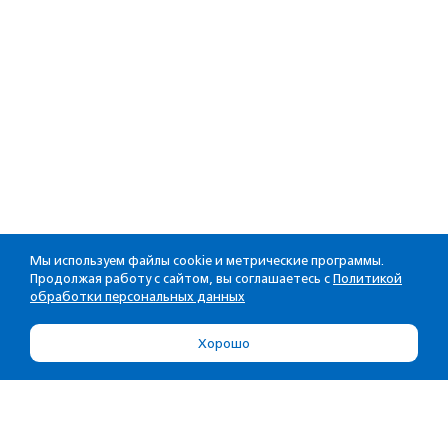
Мы используем файлы cookie и метрические программы.
Продолжая работу с сайтом, вы соглашаетесь с
Политикой
обработки персональных данных
Хорошо