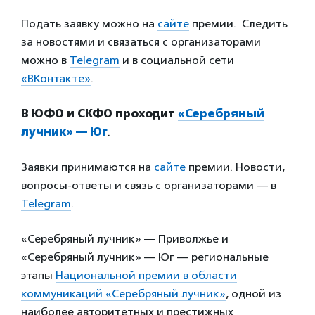
Подать заявку можно на
сайте
премии.
Следить
за новостями и связаться с организаторами
можно в
Telegram
и в социальной сети
«ВКонтакте»
.
В ЮФО и СКФО проходит
«Серебряный
лучник» — Юг
.
Заявки принимаются на
сайте
премии. Новости,
вопросы-ответы и связь с организаторами — в
Telegram
.
«Серебряный лучник» — Приволжье и
«Серебряный лучник» — Юг — региональные
этапы
Национальной премии в области
коммуникаций «Серебряный лучник»
, одной из
наиболее авторитетных и престижных