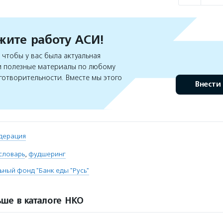
ите работу АСИ!
чтобы у вас была актуальная
 полезные материалы по любому
готворительности. Вместе мы этого
Внести
дерация
словарь
,
фудшеринг
ьный фонд "Банк еды "Русь"
ше в каталоге НКО