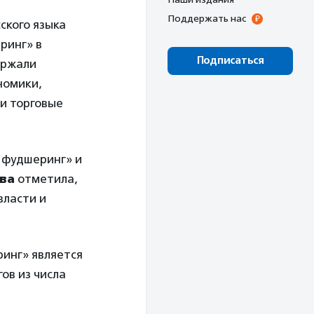
Поддержать нас
ского языка
ринг» в
Подписаться
ержали
номики,
и торговые
 фудшеринг» и
ва
отметила,
власти и
ринг» является
ов из числа