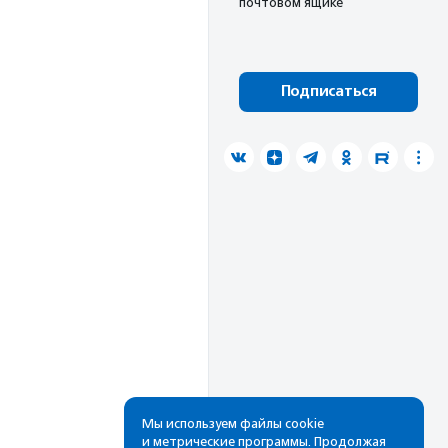
почтовом ящике
Подписаться
Мы используем файлы cookie
и метрические программы. Продолжая