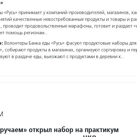
ь»
ы «Русь» принимает у компаний-производителей, магазинов, к
иятий качественные невостребованные продукты и товары и ра
, проводит продовольственные марафоны, готовит и раздает 
ает помощь регионам…
о:
Волонтеры Банка еды «Русь» фасуют продуктовые наборы для
, собирают продукты в магазинах, организуют сортировку и п
твуют в раздаче еды, выезжают с продуктами в деревни к…
М
ручаем» открыл набор на практикум