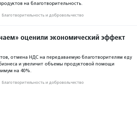
родуктов на благотворительность.
·
Благотвори­тель­ность и доброволь­чест­во
чаем» оценили экономический эффект
тов, отмена НДС на передаваемую благотворителям еду
бизнеса и увеличит объемы продуктовой помощи
имум на 40%.
·
Благотвори­тель­ность и доброволь­чест­во