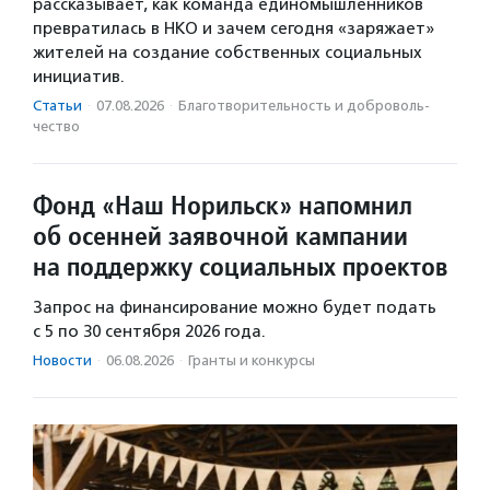
рассказывает, как команда единомышленников
превратилась в НКО и зачем сегодня «заряжает»
жителей на создание собственных социальных
инициатив.
Статьи
·
07.08.2026
·
Благотвори­тель­ность и доброволь­
чест­во
Фонд «Наш Норильск» напомнил
об осенней заявочной кампании
на поддержку социальных проектов
Запрос на финансирование можно будет подать
с 5 по 30 сентября 2026 года.
Новости
·
06.08.2026
·
Гранты и конкурсы