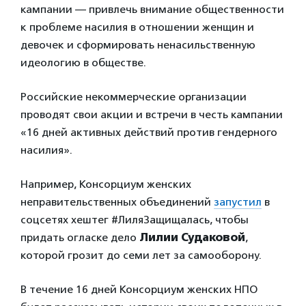
кампании — привлечь внимание общественности
к проблеме насилия в отношении женщин и
девочек и сформировать ненасильственную
идеологию в обществе.
Российские некоммерческие организации
проводят свои акции и встречи в честь кампании
«16 дней активных действий против гендерного
насилия».
Например, Консорциум женских
неправительственных объединений
запустил
в
соцсетях хештег #ЛиляЗащищалась, чтобы
придать огласке дело
Лилии Судаковой
,
которой грозит до семи лет за самооборону.
В течение 16 дней Консорциум женских НПО