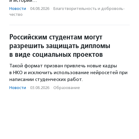
и историй…
Новости
·
04.08.2026
·
Благотвори­тель­ность и доброволь­
чест­во
Российским студентам могут
разрешить защищать дипломы
в виде социальных проектов
Такой формат призван привлечь новые кадры
в НКО и исключить использование нейросетей при
написании студенческих работ.
Новости
·
03.08.2026
·
Образование