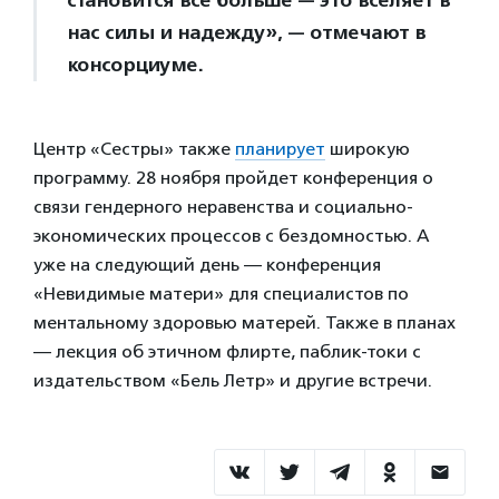
становится все больше — это вселяет в
нас силы и надежду», — отмечают в
консорциуме.
Центр «Сестры» также
планирует
широкую
программу. 28 ноября пройдет конференция о
связи гендерного неравенства и социально-
экономических процессов с бездомностью. А
уже на следующий день — конференция
«Невидимые матери» для специалистов по
ментальному здоровью матерей. Также в планах
— лекция об этичном флирте, паблик-токи с
издательством «Бель Летр» и другие встречи.