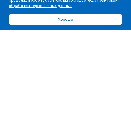
Продолжая работу с сайтом, вы соглашаетесь с
Политикой
обработки персональных данных
Хорошо