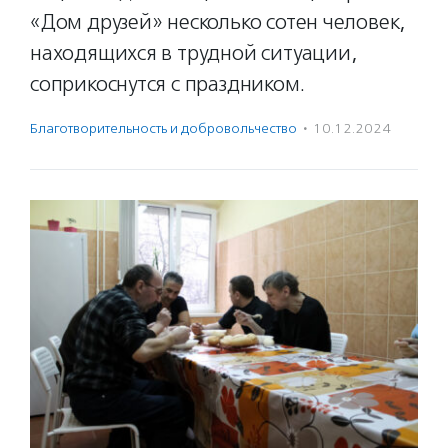
«Дом друзей» несколько сотен человек,
находящихся в трудной ситуации,
соприкоснутся с праздником.
Благотвори­тель­ность и доброволь­чест­во
·
10.12.2024