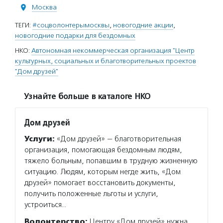
Москва
ТЕГИ:
#соцволонтерымосквы
,
новогодние акции
,
новогодние подарки для бездомных
НКО:
Автономная некоммерческая организация "Центр
культурных, социальных и благотворительных проектов
"Дом друзей"
Узнайте больше в каталоге НКО
Дом друзей
Услуги:
«Дом друзей» — благотворительная
организация, помогающая бездомным людям,
тяжело больным, попавшим в трудную жизненную
ситуацию. Людям, которым негде жить, «Дом
друзей» помогает восстановить документы,
получить положенные льготы и услуги,
устроиться…
Волонтерство:
Центру «Дом друзей» нужна