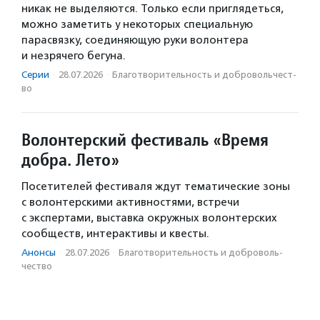
никак не выделяются. Только если приглядеться,
можно заметить у некоторых специальную
парасвязку, соединяющую руки волонтера
и незрячего бегуна.
Серии
·
28.07.2026
·
Благотвори­тель­ность и доброволь­чест­
во
Волонтерский фестиваль «Время
добра. Лето»
Посетителей фестиваля ждут тематические зоны
с волонтерскими активностями, встречи
с экспертами, выставка окружных волонтерских
сообществ, интерактивы и квесты.
Анонсы
·
28.07.2026
·
Благотвори­тель­ность и доброволь­
чест­во