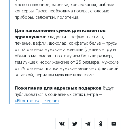
масло сливочное, варенье, консервация, рыбные
консервы. Также необходима посуда, столовые
приборы, салфетки, полотенца.
Для наполнения сумок для клиентов
здравпункта:
сладости — зефир, пастила,
печенье, вафли, шоколад, конфеты; белье — трусы
от 52 размера мужские и женские (дешевые трусы
обычно маломерят, поэтому чем больше размер,
тем лучше); носки женские от 25 размера, мужские
от 29 размера, шапки мужские вязаные с флисовой
вставкой, перчатки мужские и женские.
Пожелания для адресных подарков
будут
публиковаться в социальных сетях центра —
«ВКонтакте»
,
Telegram
.