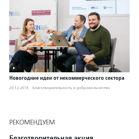
Новогодние идеи от некоммерческого сектора
20.12.2018
·
Благотвори­тель­ность и доброволь­чест­во
РЕКОМЕНДУЕМ
Благотворительная акция