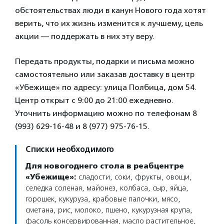
обстоятельствах люди в канун Нового года хотят
верить, что их жизнь изменится к лучшему, цель
акции — поддержать в них эту веру.
Передать продукты, подарки и письма можно
самостоятельно или заказав доставку в центр
«Убежище» по адресу: улица Полбица, дом 54.
Центр открыт с 9:00 до 21:00 ежедневно.
Уточнить информацию можно по телефонам 8
(993) 629-16-48 и 8 (977) 975-76-15.
Списки необходимого
Для новогоднего стола в реабцентре
«Убежище»:
сладости, соки, фрукты, овощи,
селедка соленая, майонез, колбаса, сыр, яйца,
горошек, кукуруза, крабовые палочки, мясо,
сметана, рис, молоко, пшено, кукурузная крупа,
фасоль консервированная, масло растительное,