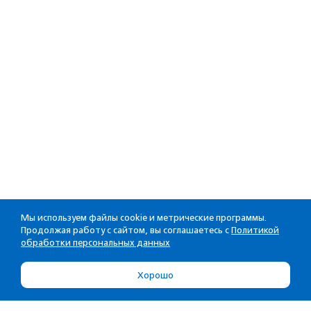
Мы используем файлы cookie и метрические программы.
Продолжая работу с сайтом, вы соглашаетесь с
Политикой
обработки персональных данных
Хорошо