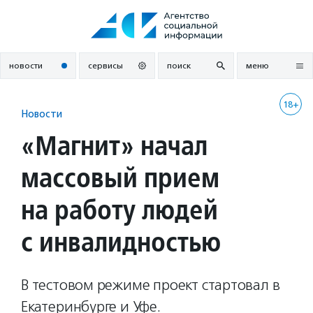
Перейти
к
содержанию
новости
сервисы
поиск
меню
18+
Новости
«Магнит» начал
массовый прием
на работу людей
с инвалидностью
В тестовом режиме проект стартовал в
Екатеринбурге и Уфе.