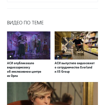
ВИДЕО ПО ТЕМЕ
АСИ опубликовало
АСИ выпустило видеосюжет
видеозарисовку
о сотрудничестве Everland
об инклюзивном центре
и X5 Group
из Орла