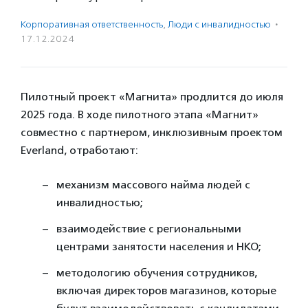
Корпоративная ответственность
,
Люди с инвалидностью
·
17.12.2024
Пилотный проект «Магнита» продлится до июля
2025 года. В ходе пилотного этапа «Магнит»
совместно с партнером, инклюзивным проектом
Everland, отработают:
механизм массового найма людей с
инвалидностью;
взаимодействие с региональными
центрами занятости населения и НКО;
методологию обучения сотрудников,
включая директоров магазинов, которые