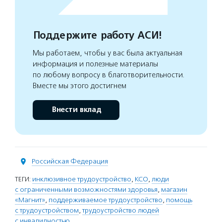
Поддержите работу АСИ!
Мы работаем, чтобы у вас была актуальная
информация и полезные материалы
по любому вопросу в благотворительности.
Вместе мы этого достигнем
Внести вклад
Российская Федерация
ТЕГИ:
инклюзивное трудоустройство
,
КСО
,
люди
с ограниченными возможностями здоровья
,
магазин
«Магнит»
,
поддерживаемое трудоустройство
,
помощь
с трудоустройством
,
трудоустройство людей
с инвалидностью