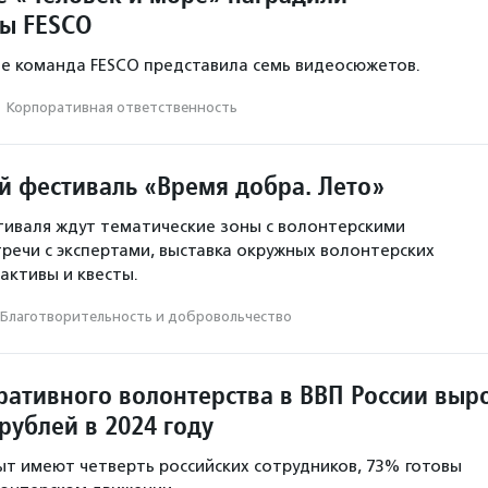
ы FESCO
ле команда FESCO представила семь видеосюжетов.
·
Корпоративная ответственность
й фестиваль «Время добра. Лето»
иваля ждут тематические зоны с волонтерскими
тречи с экспертами, выставка окружных волонтерских
активы и квесты.
Благотвори­тель­ность и доброволь­чест­во
ративного волонтерства в ВВП России выр
рублей в 2024 году
ыт имеют четверть российских сотрудников, 73% готовы