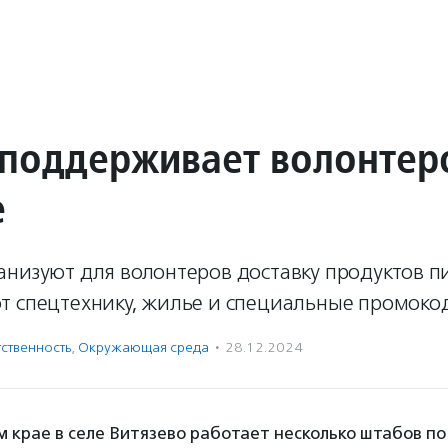
 поддерживает волонтер
е
анизуют для волонтеров доставку продуктов п
т спецтехнику, жилье и специальные промоко
ственность
,
Окружающая среда
·
28.12.2024
 крае в селе Витязево работает несколько штабов по