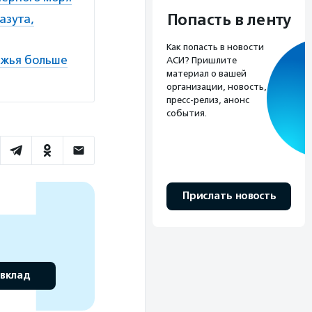
Попасть в ленту
азута,
Как попасть в новости
ежья больше
АСИ? Пришлите
материал о вашей
организации, новость,
пресс-релиз, анонс
события.
Прислать новость
 вклад