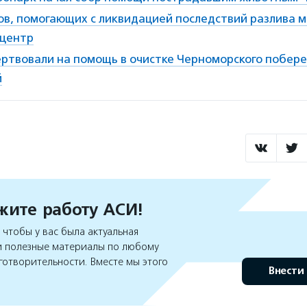
ов, помогающих с ликвидацией последствий разлива м
-центр
ертвовали на помощь в очистке Черноморского побер
й
ите работу АСИ!
чтобы у вас была актуальная
 полезные материалы по любому
готворительности. Вместе мы этого
Внести