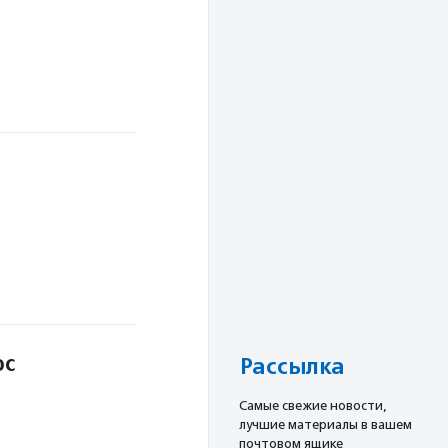
ос
Рассылка
Cамые свежие новости,
лучшие материалы в вашем
почтовом ящике