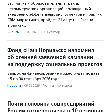
Бесплатный образовательный трек для
некоммерческих организаций, посвященный
внедрению эффективных инструментов и практик
CRM-маркетинга, пройдет 21 августа в Рязани
в рамках…
Анонсы
·
06.08.2026
·
НКО-сектор
Фонд «Наш Норильск» напомнил
об осенней заявочной кампании
на поддержку социальных проектов
Запрос на финансирование можно будет подать
с 5 по 30 сентября 2026 года.
Новости
·
06.08.2026
·
Гранты и конкурсы
Почти половина соцпредприятий
России сосредоточена в 10 регионах