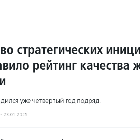
тво стратегических иниц
авило рейтинг качества 
и
дился уже четвертый год подряд.
·
23.01.2025