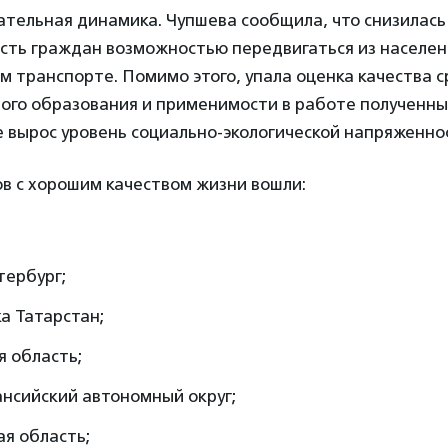
ательная динамика. Чупшева сообщила, что снизилась
сть граждан возможностью передвигаться из населен
 транспорте. Помимо этого, упала оценка качества 
ого образования и применимости в работе полученны
е вырос уровень социально-экологической напряженно
ов с хорошим качеством жизни вошли:
тербург;
а Татарстан;
 область;
нсийский автономный округ;
я область;