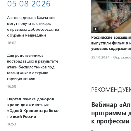
05.08.2026
Автовладельцы Камчатки
могут получить стикеры
о правилах добрососедства
с бурыми медведями
Российские зоозащи
выпустили фильм о 
18:02
условиях содержани
Для родственников
25.10.2024
·
Окружающ
пострадавших в результате
атаки беспилотников под
Геленджиком открыли
горячую линию
16:58
РЕКОМЕНДУЕ
Портал поиска доноров
Вебинар «А
крови для животных
программы д
«Одной Крови» заработал
по всей России
к профессии
16:53