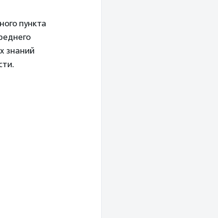
ного пункта
среднего
х знаний
сти.