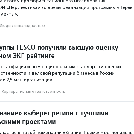
а итогам профориентационного исследования,
ОИ «Перспектива» во время реализации программы «Первы
 мечты».
Люди с инвалидностью
уппы FESCO получили высшую оценку
ном ЭКГ-рейтинге
яется официальным национальным стандартом оценки
ственности и деловой репутации бизнеса в России
ее 7,5 млн организаций.
·
Корпоративная ответственность
нание» выберет регион с лучшими
ьскими проектами
 участие в новой номинации «Знание. Премия» региональны