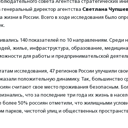
аблюдательного совета Агентства стратегических ини
а генеральный директор агентства
Светлана Чупше
а жизни в России. Всего в ходе исследования было оп
к.
ивались 140 показателей по 10 направлениям. Среди 
дей, жилье, инфраструктура, образование, медицина
можности для работы и предпринимательской деятель
татам исследования, 47 регионов России улучшили свои
оказали положительную динамику. Так, большинство с
сиян считают свое место проживания безопасным. Бо
изнались, что за последние три года их жизнь в насе
е более 50% россиян отметили, что жилищными услов
м парков, чистотой улиц и общественных пространств