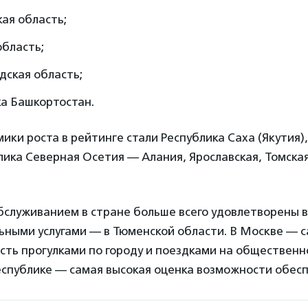
ая область;
область;
дская область;
ка Башкортостан.
ки роста в рейтинге стали Республика Саха (Якутия),
лика Северная Осетия — Алания, Ярославская, Томска
служиванием в стране больше всего удовлетворены в
ьными услугами — в Тюменской области. В Москве — 
сть прогулками по городу и поездками на общественн
еспублике — самая высокая оценка возможности обес