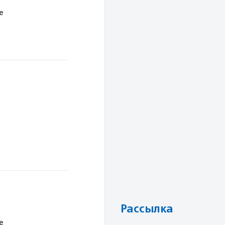
е
Рассылка
е