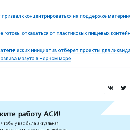
 призвал сконцентрироваться на поддержке материн
не готовы отказаться от пластиковых пищевых контей
ратегических инициатив отберет проекты для ликвид
разлива мазута в Черном море
ите работу АСИ!
чтобы у вас была актуальная
 полезные материалы по любому