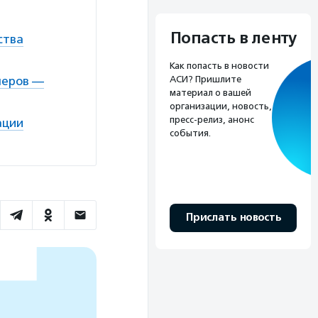
Попасть в ленту
ства
Как попасть в новости
АСИ? Пришлите
неров —
материал о вашей
организации, новость,
пресс-релиз, анонс
ации
события.
Прислать новость