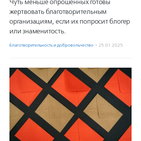
Чуть меньше опрошенных готовы
жертвовать благотворительным
организациям, если их попросит блогер
или знаменитость.
Благотвори­тель­ность и доброволь­чест­во
·
25.01.2025