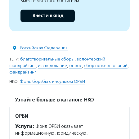
Вместе мы этого достигнем
Внести вклад
Российская Федерация
ТЕГИ:
благотворительные сборы
,
волонтерский
фандрайзинг
,
исследование
,
опрос
,
сбор пожертвований
,
фандрайзинг
НКО:
Фонд борьбы с инсультом ОРБИ
Узнайте больше в каталоге НКО
ОРБИ
Услуги:
Фонд ОРБИ оказывает
информационную, юридическую,