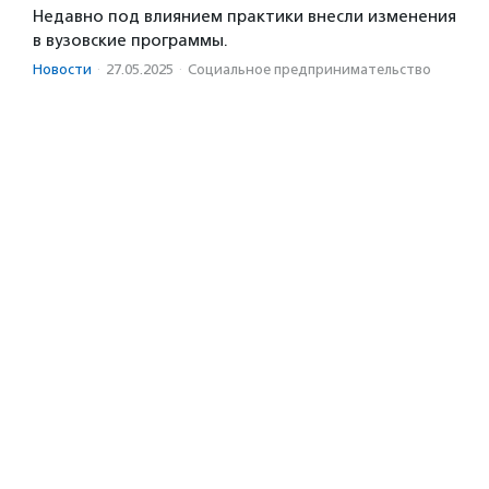
Недавно под влиянием практики внесли изменения
в вузовские программы.
Новости
·
27.05.2025
·
Социальное предпри­нима­тель­ство