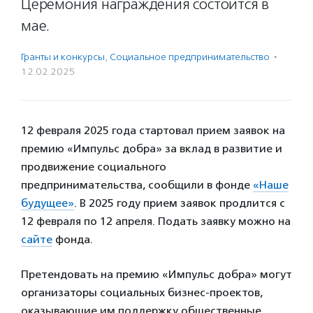
Церемония награждения состоится в
мае.
Гранты и конкурсы
,
Социальное предпри­нима­тель­ство
·
12.02.2025
12 февраля 2025 года стартовал прием заявок на
премию «Импульс добра» за вклад в развитие и
продвижение социального
предпринимательства, сообщили в фонде
«Наше
будущее»
. В 2025 году прием заявок продлится с
12 февраля по 12 апреля. Подать заявку можно на
сайте
фонда.
Претендовать на премию «Импульс добра» могут
организаторы социальных бизнес-проектов,
оказывающие им поддержку общественные