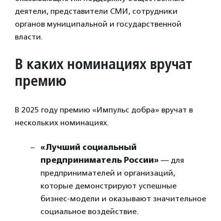
деятели, представители СМИ, сотрудники
органов муниципальной и государственной
власти.
В каких номинациях вручат
премию
В 2025 году премию «Импульс добра» вручат в
нескольких номинациях.
«Лучший социальный
предприниматель России»
— для
предпринимателей и организаций,
которые демонстрируют успешные
бизнес-модели и оказывают значительное
социальное воздействие.