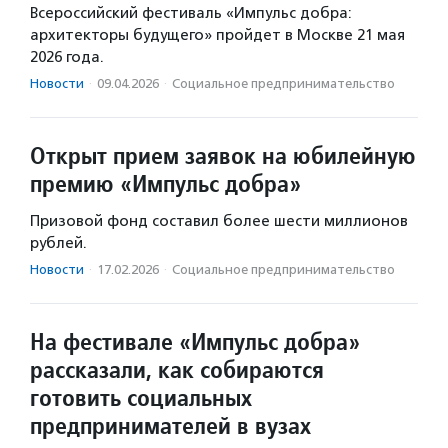
Всероссийский фестиваль «Импульс добра:
архитекторы будущего» пройдет в Москве 21 мая
2026 года.
Новости
·
09.04.2026
·
Социальное предпри­нима­тель­ство
Открыт прием заявок на юбилейную
премию «Импульс добра»
Призовой фонд составил более шести миллионов
рублей.
Новости
·
17.02.2026
·
Социальное предпри­нима­тель­ство
На фестивале «Импульс добра»
рассказали, как собираются
готовить социальных
предпринимателей в вузах