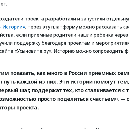
ет.
 создатели проекта разработали и запустили отдельн
— Истории»
. Через эту платформу можно рассказать с
ойства, если приемные родители нашли ребенка через
лучили поддержку благодаря проектам и мероприятия
 сайте «Усыновите.ру». Историю можно сопроводить 
им показать, как много в России приемных сем
 путь каждой из них. Эти истории помогут тем,
первый шаг, поддержат тех, кто сталкивается с 
возможностью просто поделиться счастьем», —
аторы проекта.