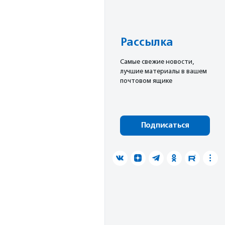
Рассылка
Cамые свежие новости,
лучшие материалы в вашем
почтовом ящике
Подписаться