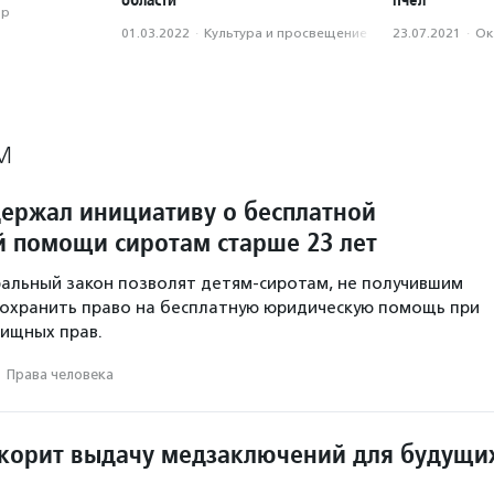
ор
01.03.2022
·
Культура и просвещение
23.07.2021
·
Ок
М
ержал инициативу о бесплатной
 помощи сиротам старше 23 лет
альный закон позволят детям-сиротам, не получившим
 сохранить право на бесплатную юридическую помощь при
ищных прав.
·
Права человека
корит выдачу медзаключений для будущи