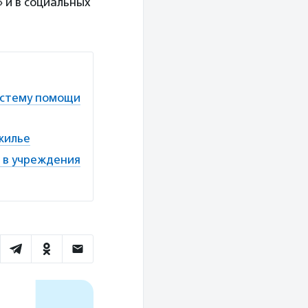
» и в социальных
истему помощи
жилье
м в учреждения