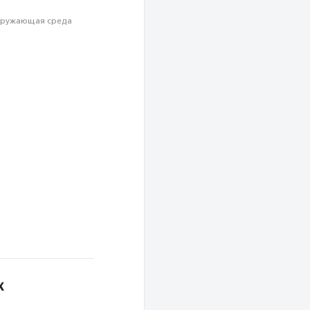
ружающая среда
х