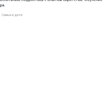
ря.
·
Семья и дети