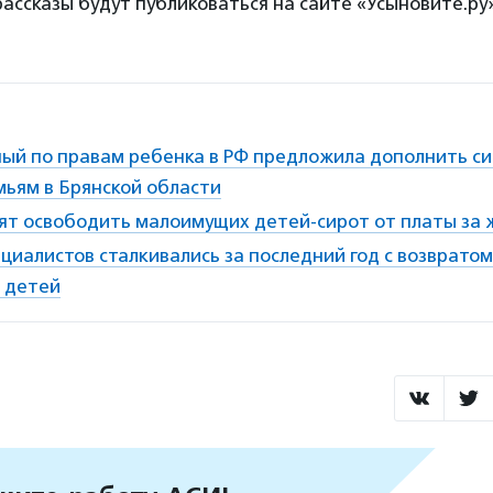
рассказы будут публиковаться на сайте «Усыновите.ру
ый по правам ребенка в РФ предложила дополнить с
мьям в Брянской области
ят освободить малоимущих детей-сирот от платы за 
циалистов сталкивались за последний год с возврато
 детей