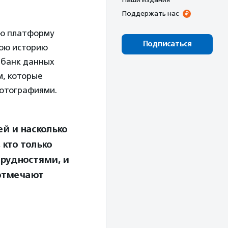
Поддержать нас
ую платформу
Подписаться
вою историю
 банк данных
м, которые
фотографиями.
ей и насколько
 кто только
трудностями, и
 отмечают