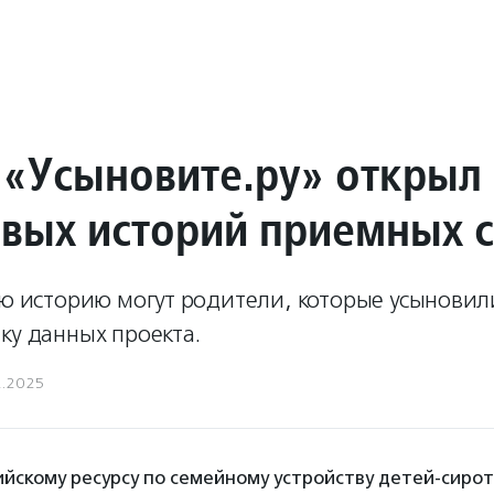
 «Усыновите.ру» открыл
ивых историй приемных 
ою историю могут родители, которые усыновил
ку данных проекта.
2.2025
сийскому ресурсу по семейному устройству детей-сиро