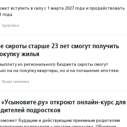
ет вступить в силу с 1 марта 2027 года и продействовать
1 года.
·
Здоровье
е сироты старше 23 лет смогут получить
покупку жилья
ыплату из регионального бюджета сироты смогут
ко на на покупку квартиры, но и на погашение ипотеки.
·
Права человека
 «Усыновите.ру» откроют онлайн-курс для
дителей подростков
 поможет будущим и действующим приемным родителям
воспитанию подростков с опытом сиротства. Обучение