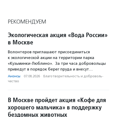
РЕКОМЕНДУЕМ
Экологическая акция «Вода России»
в Москве
Волонтеров приглашают присоединиться
к экологической акции на территории парка
«Кузьминки-Люблино». За три часа добровольцы
приведут в порядок берег пруда и внесут…
Анонсы
·
07.08.2026
·
Благотвори­тель­ность и доброволь­
чест­во
В Москве пройдет акция «Кофе для
хорошего мальчика» в поддержку
бездомных животных