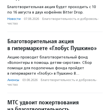
Благотворительная акция будет проходить с 10
по 16 августа в двух кофейнях Bitter Drop.
Новости
·
07.08.2026
·
Благотвори­тель­ность и доброволь­
чест­во
Благотворительная акция
в гипермаркете «Глобус Пушкино»
Акцию проводит благотворительный фонд
«Волонтеры в помощь детям-сиротам». Сбор
помощи для подопечных фонда пройдет
в гипермаркете «Глобус» в Пушкино 8…
Анонсы
·
03.08.2026
·
Благотвори­тель­ность и доброволь­
чест­во
МТС удвоит пожертвования
на благотворительность