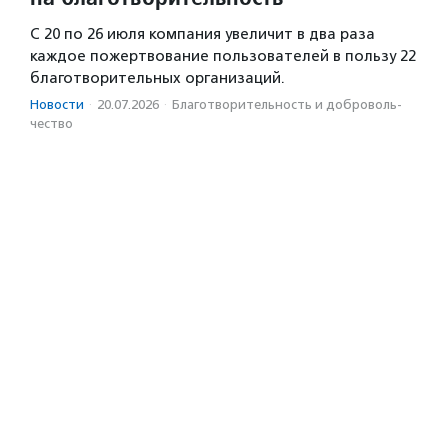
С 20 по 26 июля компания увеличит в два раза
каждое пожертвование пользователей в пользу 22
благотворительных организаций.
Новости
·
20.07.2026
·
Благотвори­тель­ность и доброволь­
чест­во