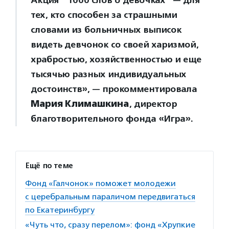
Акция ”1000 слов о девочках” — для
тех, кто способен за страшными
словами из больничных выписок
видеть девчонок со своей харизмой,
храбростью, хозяйственностью и еще
тысячью разных индивидуальных
достоинств», — прокомментировала
Мария Климашкина
, директор
благотворительного фонда «Игра».
Ещё по теме
Фонд «Галчонок» поможет молодежи
с церебральным параличом передвигаться
по Екатеринбургу
«Чуть что, сразу перелом»: фонд «Хрупкие