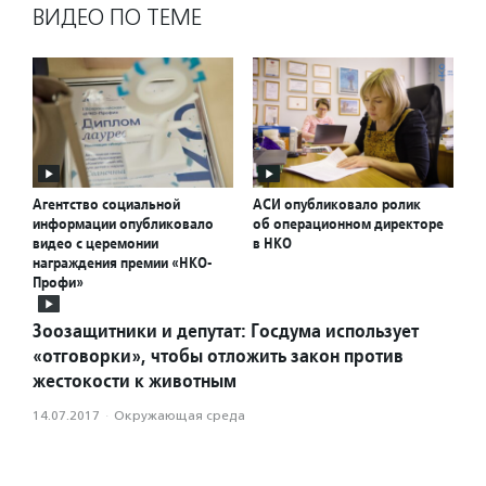
ВИДЕО ПО ТЕМЕ
Агентство социальной
АСИ опубликовало ролик
информации опубликовало
об операционном директоре
видео с церемонии
в НКО
награждения премии «НКО-
Профи»
Зоозащитники и депутат: Госдума использует
«отговорки», чтобы отложить закон против
жестокости к животным
14.07.2017
·
Окружающая среда