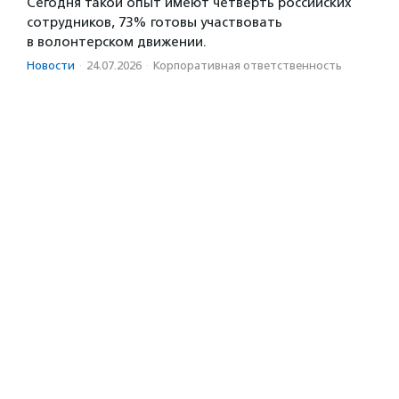
Сегодня такой опыт имеют четверть российских
сотрудников, 73% готовы участвовать
в волонтерском движении.
Новости
·
24.07.2026
·
Корпоративная ответственность