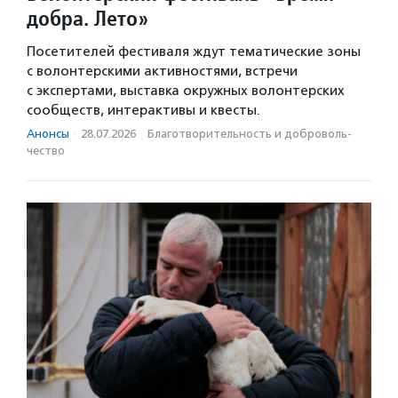
добра. Лето»
Посетителей фестиваля ждут тематические зоны
с волонтерскими активностями, встречи
с экспертами, выставка окружных волонтерских
сообществ, интерактивы и квесты.
Анонсы
·
28.07.2026
·
Благотвори­тель­ность и доброволь­
чест­во