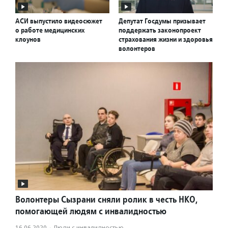
АСИ выпустило видеосюжет
Депутат Госдумы призывает
о работе медицинских
поддержать законопроект
клоунов
страхования жизни и здоровья
волонтеров
Волонтеры Сызрани сняли ролик в честь НКО,
помогающей людям с инвалидностью
16.06.2020
·
Люди с инвалидностью