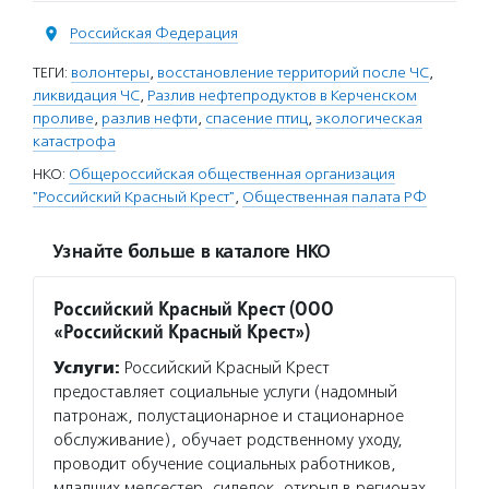
Российская Федерация
ТЕГИ:
волонтеры
,
восстановление территорий после ЧС
,
ликвидация ЧС
,
Разлив нефтепродуктов в Керченском
проливе
,
разлив нефти
,
спасение птиц
,
экологическая
катастрофа
НКО:
Общероссийская общественная организация
"Российский Красный Крест"
,
Общественная палата РФ
Узнайте больше в каталоге НКО
Российский Красный Крест (ООО
«Российский Красный Крест»)
Услуги:
Российский Красный Крест
предоставляет социальные услуги (надомный
патронаж, полустационарное и стационарное
обслуживание), обучает родственному уходу,
проводит обучение социальных работников,
младших медсестер, сиделок, открыл в регионах