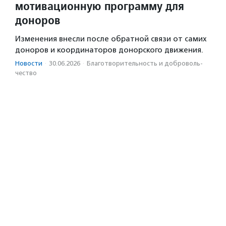
мотивационную программу для
доноров
Изменения внесли после обратной связи от самих
доноров и координаторов донорского движения.
Новости
·
30.06.2026
·
Благотвори­тель­ность и доброволь­
чест­во