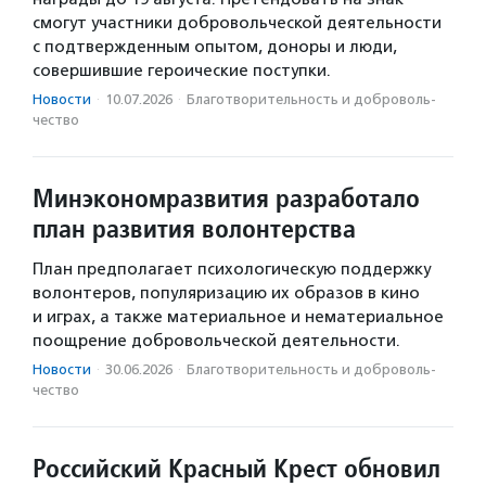
смогут участники добровольческой деятельности
с подтвержденным опытом, доноры и люди,
совершившие героические поступки.
Новости
·
10.07.2026
·
Благотвори­тель­ность и доброволь­
чест­во
Минэкономразвития разработало
план развития волонтерства
План предполагает психологическую поддержку
волонтеров, популяризацию их образов в кино
и играх, а также материальное и нематериальное
поощрение добровольческой деятельности.
Новости
·
30.06.2026
·
Благотвори­тель­ность и доброволь­
чест­во
Российский Красный Крест обновил