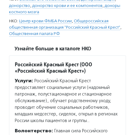
донорство
,
донорство крови и ее компонентов
,
доноры
костного мозга
НКО:
Центр крови ФМБА России
,
Общероссийская
общественная организация "Российский Красный Крест"
,
Общественная палата РФ
Узнайте больше в каталоге НКО
Российский Красный Крест (ООО
«Российский Красный Крест»)
Услуги:
Российский Красный Крест
предоставляет социальные услуги (надомный
патронаж, полустационарное и стационарное
обслуживание), обучает родственному уходу,
проводит обучение социальных работников,
младших медсестер, сиделок, открыл в регионах
России школы пациентов и группы…
Волонтерство:
Главная сила Российского