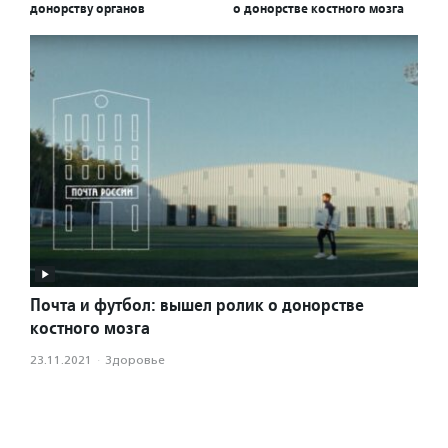
донорству органов
о донорстве костного мозга
Почта и футбол: вышел ролик о донорстве
костного мозга
23.11.2021
·
Здоровье