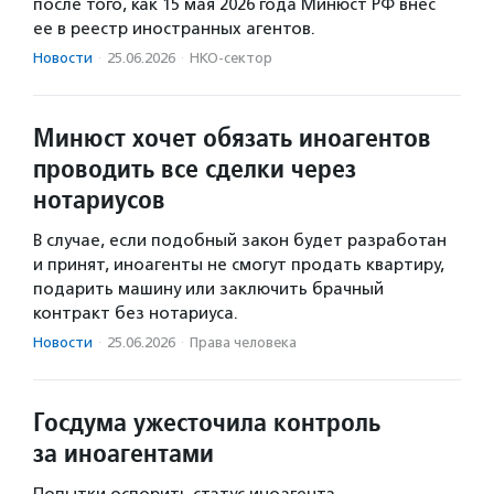
после того, как 15 мая 2026 года Минюст РФ внес
ее в реестр иностранных агентов.
Новости
·
25.06.2026
·
НКО-сектор
Минюст хочет обязать иноагентов
проводить все сделки через
нотариусов
В случае, если подобный закон будет разработан
и принят, иноагенты не смогут продать квартиру,
подарить машину или заключить брачный
контракт без нотариуса.
Новости
·
25.06.2026
·
Права человека
Госдума ужесточила контроль
за иноагентами