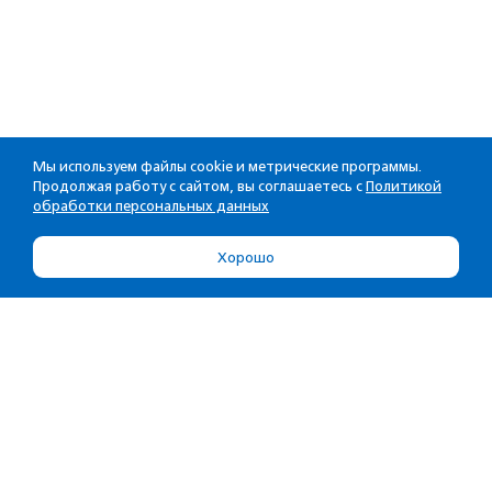
Мы используем файлы cookie и метрические программы.
Продолжая работу с сайтом, вы соглашаетесь с
Политикой
обработки персональных данных
Хорошо