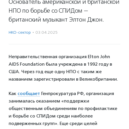
Основатель американской и британской
НПО по борьбе со СПИДом —
британский музыкант Элтон Джон.
НКО-сектор
·
03.04.2025
Неправительственная организация Elton John
AIDS Foundation была учреждена в 1992 году в
США. Через год еще одну НПО с таким же
названием зарегистрировали в Великобритании.
Как
сообщает
Генпрокуратура РФ, организация
занималась оказанием «поддержки
общественным объединениям по профилактике
и борьбе со СПИДом среди наиболее
подверженных групп». Еще среди целей