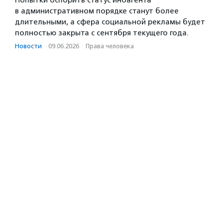
Попытки оспорить статус иноагента
в административном порядке станут более
длительными, а сфера социальной рекламы будет
полностью закрыта с сентября текущего года.
Новости
·
09.06.2026
·
Права человека