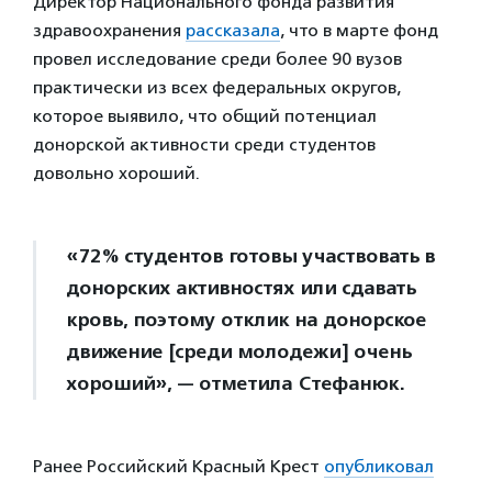
Директор Национального фонда развития
здравоохранения
рассказала
, что в марте фонд
провел исследование среди более 90 вузов
практически из всех федеральных округов,
которое выявило, что общий потенциал
донорской активности среди студентов
довольно хороший.
«72% студентов готовы участвовать в
донорских активностях или сдавать
кровь, поэтому отклик на донорское
движение [среди молодежи] очень
хороший», — отметила Стефанюк.
Ранее Российский Красный Крест
опубликовал