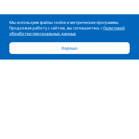
Мы используем файлы cookie и метрические программы.
Продолжая работу с сайтом, вы соглашаетесь с
Политикой
обработки персональных данных
Хорошо