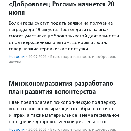
«Доброволец России» начнется 20
июля
Волонтеры смогут подать заявки на получение
награды до 19 августа. Претендовать на знак
смогут участники добровольческой деятельности
с подтвержденным опытом, доноры и люди,
совершившие героические поступки.
Новости
·
10.07.2026
·
Благотвори­тель­ность и доброволь­
чест­во
Минэкономразвития разработало
план развития волонтерства
План предполагает психологическую поддержку
волонтеров, популяризацию их образов в кино
и играх, а также материальное и нематериальное
поощрение добровольческой деятельности.
Новости
·
30.06.2026
·
Благотвори­тель­ность и доброволь­