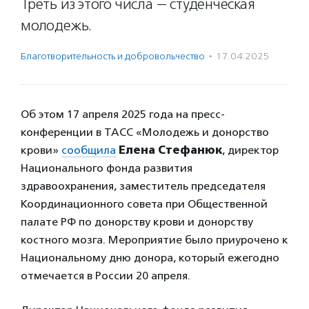
Треть из этого числа — студенческая
молодежь.
Благотвори­тель­ность и доброволь­чест­во
·
17.04.2025
Об этом 17 апреля 2025 года на пресс-
конференции в ТАСС «Молодежь и донорство
крови»
сообщила
Елена Стефанюк
, директор
Национального фонда развития
здравоохранения, заместитель председателя
Координационного совета при Общественной
палате РФ по донорству крови и донорству
костного мозга. Мероприятие было приурочено к
Национальному дню донора, который ежегодно
отмечается в России 20 апреля.