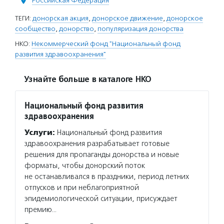
Российская Федерация
ТЕГИ:
донорская акция
,
донорское движение
,
донорское
сообщество
,
донорство
,
популяризация донорства
НКО:
Некоммерческий фонд "Национальный фонд
развития здравоохранения"
Узнайте больше в каталоге НКО
Национальный фонд развития
здравоохранения
Услуги:
Национальный фонд развития
здравоохранения разрабатывает готовые
решения для пропаганды донорства и новые
форматы, чтобы донорский поток
не останавливался в праздники, период летних
отпусков и при неблагоприятной
эпидемиологической ситуации, присуждает
премию…