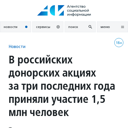
Перейти
к
содержанию
новости
сервисы
поиск
меню
18+
Новости
В российских
донорских акциях
за три последних года
приняли участие 1,5
млн человек