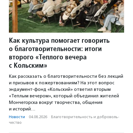
Как культура помогает говорить
о благотворительности: итоги
второго «Теплого вечера
с Кольским»
Как рассказать о благотворительности без лекций
и призывов к пожертвованиям? На этот вопрос
эндаумент-фонд «Кольский» ответил вторым
«Теплым вечером», который объединил жителей
Мончегорска вокруг творчества, общения
и историй…
Новости
·
04.08.2026
·
Благотвори­тель­ность и доброволь­
чест­во