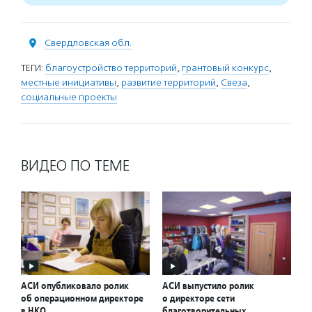
Свердловская обл.
ТЕГИ:
благоустройство территорий
,
грантовый конкурс
,
местные инициативы
,
развитие территорий
,
Свеза
,
социальные проекты
ВИДЕО ПО ТЕМЕ
АСИ опубликовало ролик
АСИ выпустило ролик
об операционном директоре
о директоре сети
в НКО
благотворительных