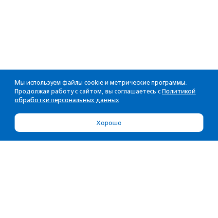
Мы используем файлы cookie и метрические программы.
Продолжая работу с сайтом, вы соглашаетесь с
Политикой
обработки персональных данных
Хорошо