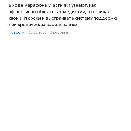
В ходе марафона участники узнают, как
эффективно общаться с медиками, отстаивать
свои интересы и выстраивать систему поддержки
при хронических заболеваниях.
Новости
·
08.05.2026
·
Здоровье