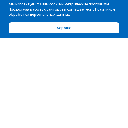
Мы используем файлы cookie и метрические программы.
Продолжая работу с сайтом, вы соглашаетесь с
Политикой
обработки персональных данных
Хорошо