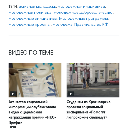
ТЕГИ:
активная молодежь
,
молодежная инициатива
,
молодежная политика
,
молодежное добровольчество
,
молодежные инициативы
,
Молодежные программы
,
молодежные проекты
,
молодежь
,
Правительство РФ
ВИДЕО ПО ТЕМЕ
Агентство социальной
Студенты из Красноярска
информации опубликовало
провели социальный
видео с церемонии
эксперимент «Помогут
награждения премии «НКО-
ли прохожие слепому?»
Профи»