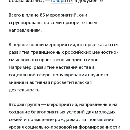
образа жизни», —
говорится
в документе.
Всего в плане 86 мероприятий, они
сгруппированы по семи приоритетным
направлениям.
В первое вошли мероприятия, которые касаются
развития традиционных российских ценностно-
смысловых и нравственных ориентиров.
Например, развитие наставничества в
социальной сфере, популяризация научного
знания и активная просветительская
деятельность.
Вторая группа — мероприятия, направленные на
создание благоприятных условий для молодых
семей и повышение рождаемости: повышение
уровня социально-правовой информированности