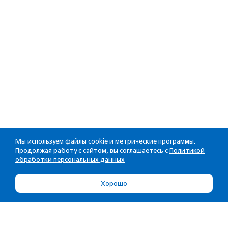
Мы используем файлы cookie и метрические программы.
Продолжая работу с сайтом, вы соглашаетесь с
Политикой
обработки персональных данных
Хорошо