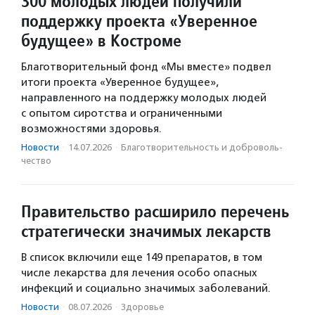
300 молодых людей получили
поддержку проекта «Уверенное
будущее» в Костроме
Благотворительный фонд «Мы вместе» подвел
итоги проекта «Уверенное будущее»,
направленного на поддержку молодых людей
с опытом сиротства и ограниченными
возможностями здоровья.
Новости
·
14.07.2026
·
Благотвори­тель­ность и доброволь­
чест­во
Правительство расширило перечень
стратегически значимых лекарств
В список включили еще 149 препаратов, в том
числе лекарства для лечения особо опасных
инфекций и социально значимых заболеваний.
Новости
·
08.07.2026
·
Здоровье