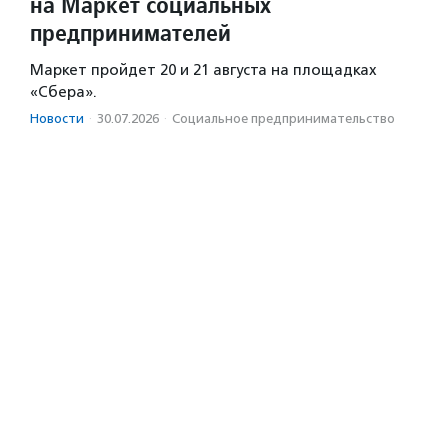
на Маркет социальных
предпринимателей
Маркет пройдет 20 и 21 августа на площадках
«Сбера».
Новости
·
30.07.2026
·
Социальное предпри­нима­тель­ство