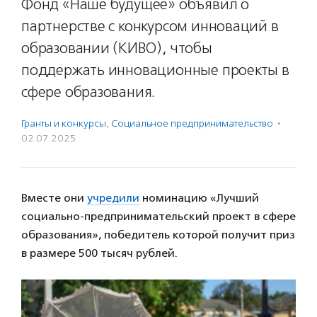
Фонд «Наше будущее» объявил о
партнерстве с конкурсом инноваций в
образовании (КИВО), чтобы
поддержать инновационные проекты в
сфере образования.
Гранты и конкурсы
,
Социальное предпри­нима­тель­ство
·
02.07.2025
Вместе они
учредили
номинацию «Лучший
социально-предпринимательский проект в сфере
образования», победитель которой получит приз
в размере 500 тысяч рублей.