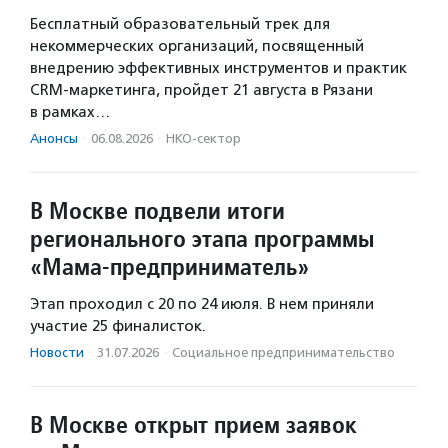
Бесплатный образовательный трек для
некоммерческих организаций, посвященный
внедрению эффективных инструментов и практик
CRM-маркетинга, пройдет 21 августа в Рязани
в рамках…
Анонсы
·
06.08.2026
·
НКО-сектор
В Москве подвели итоги
регионального этапа программы
«Мама-предприниматель»
Этап проходил с 20 по 24 июля. В нем приняли
участие 25 финалисток.
Новости
·
31.07.2026
·
Социальное предпри­нима­тель­ство
В Москве открыт прием заявок