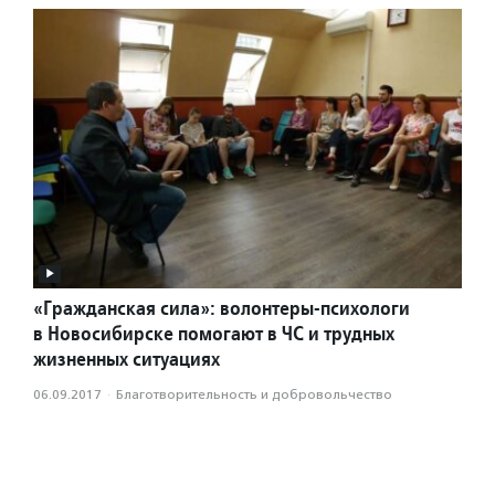
«Гражданская сила»: волонтеры-психологи
в Новосибирске помогают в ЧС и трудных
жизненных ситуациях
06.09.2017
·
Благотвори­тель­ность и доброволь­чест­во