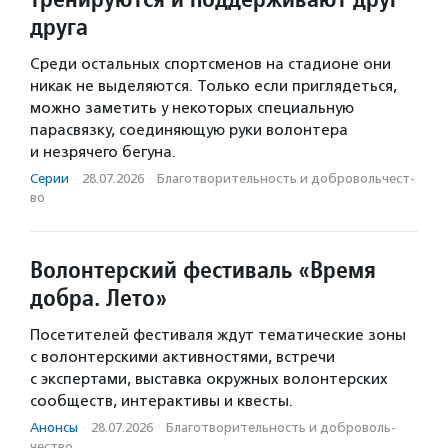
друга
Среди остальных спортсменов на стадионе они
никак не выделяются. Только если приглядеться,
можно заметить у некоторых специальную
парасвязку, соединяющую руки волонтера
и незрячего бегуна.
Серии
·
28.07.2026
·
Благотвори­тель­ность и доброволь­чест­
во
Волонтерский фестиваль «Время
добра. Лето»
Посетителей фестиваля ждут тематические зоны
с волонтерскими активностями, встречи
с экспертами, выставка окружных волонтерских
сообществ, интерактивы и квесты.
Анонсы
·
28.07.2026
·
Благотвори­тель­ность и доброволь­
чест­во