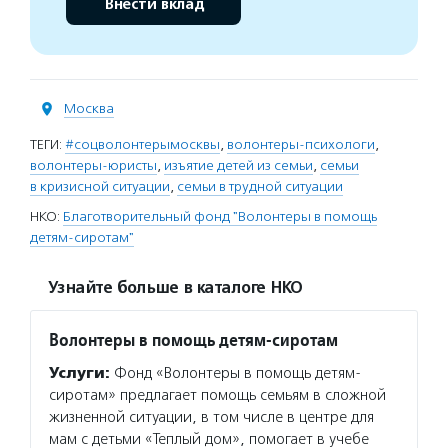
Внести вклад
Москва
ТЕГИ:
#соцволонтерымосквы
,
волонтеры-психологи
,
волонтеры-юристы
,
изъятие детей из семьи
,
семьи
в кризисной ситуации
,
семьи в трудной ситуации
НКО:
Благотворительный фонд "Волонтеры в помощь
детям-сиротам"
Узнайте больше в каталоге НКО
Волонтеры в помощь детям-сиротам
Услуги:
Фонд «Волонтеры в помощь детям-
сиротам» предлагает помощь семьям в сложной
жизненной ситуации, в том числе в центре для
мам с детьми «Теплый дом», помогает в учебе