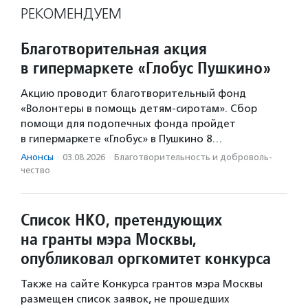
РЕКОМЕНДУЕМ
Благотворительная акция
в гипермаркете «Глобус Пушкино»
Акцию проводит благотворительный фонд
«Волонтеры в помощь детям-сиротам». Сбор
помощи для подопечных фонда пройдет
в гипермаркете «Глобус» в Пушкино 8…
Анонсы
·
03.08.2026
·
Благотвори­тель­ность и доброволь­
чест­во
Список НКО, претендующих
на гранты мэра Москвы,
опубликовал оргкомитет конкурса
Также на сайте Конкурса грантов мэра Москвы
размещен список заявок, не прошедших