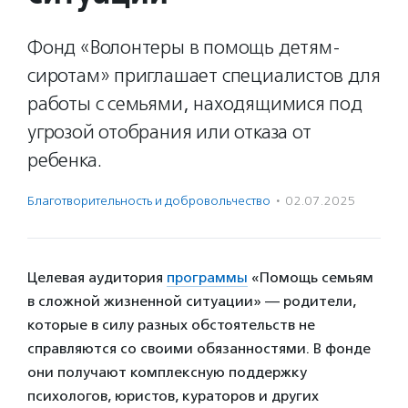
Фонд «Волонтеры в помощь детям-
сиротам» приглашает специалистов для
работы с семьями, находящимися под
угрозой отобрания или отказа от
ребенка.
Благотвори­тель­ность и доброволь­чест­во
·
02.07.2025
Целевая аудитория
программы
«Помощь семьям
в сложной жизненной ситуации» — родители,
которые в силу разных обстоятельств не
справляются со своими обязанностями. В фонде
они получают комплексную поддержку
психологов, юристов, кураторов и других