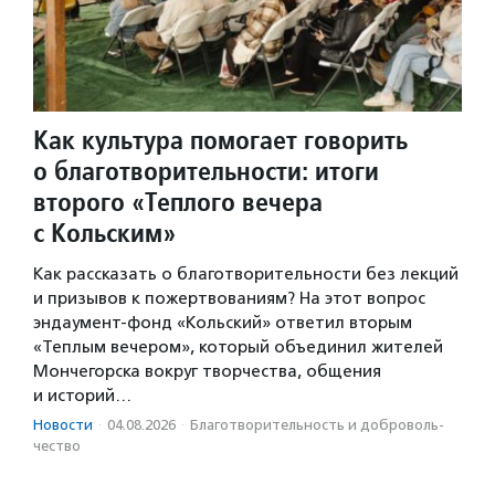
Как культура помогает говорить
о благотворительности: итоги
второго «Теплого вечера
с Кольским»
Как рассказать о благотворительности без лекций
и призывов к пожертвованиям? На этот вопрос
эндаумент-фонд «Кольский» ответил вторым
«Теплым вечером», который объединил жителей
Мончегорска вокруг творчества, общения
и историй…
Новости
·
04.08.2026
·
Благотвори­тель­ность и доброволь­
чест­во