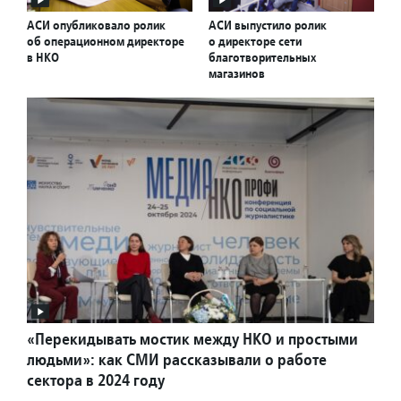
АСИ опубликовало ролик
АСИ выпустило ролик
об операционном директоре
о директоре сети
в НКО
благотворительных
магазинов
«Перекидывать мостик между НКО и простыми
людьми»: как СМИ рассказывали о работе
сектора в 2024 году