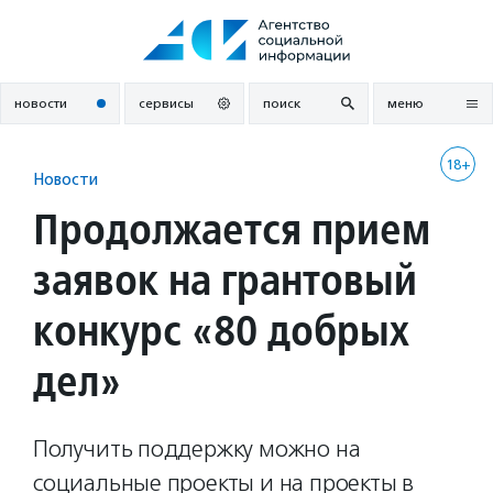
Перейти
к
содержанию
новости
сервисы
поиск
меню
18+
Новости
Продолжается прием
заявок на грантовый
конкурс «80 добрых
дел»
Получить поддержку можно на
социальные проекты и на проекты в