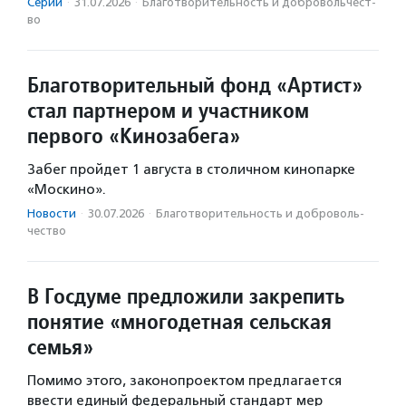
Серии
·
31.07.2026
·
Благотвори­тель­ность и доброволь­чест­
во
Благотворительный фонд «Артист»
стал партнером и участником
первого «Кинозабега»
Забег пройдет 1 августа в столичном кинопарке
«Москино».
Новости
·
30.07.2026
·
Благотвори­тель­ность и доброволь­
чест­во
В Госдуме предложили закрепить
понятие «многодетная сельская
семья»
Помимо этого, законопроектом предлагается
ввести единый федеральный стандарт мер