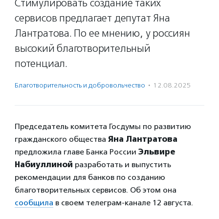
Стимулировать создание таких
сервисов предлагает депутат Яна
Лантратова. По ее мнению, у россиян
высокий благотворительный
потенциал.
Благотвори­тель­ность и доброволь­чест­во
·
12.08.2025
Председатель комитета Госдумы по развитию
гражданского общества
Яна Лантратова
предложила главе Банка России
Эльвире
Набиуллиной
разработать и выпустить
рекомендации для банков по созданию
благотворительных сервисов. Об этом она
сообщила
в своем телеграм-канале 12 августа.