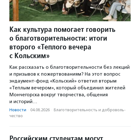
Как культура помогает говорить
о благотворительности: итоги
второго «Теплого вечера
с Кольским»
Как рассказать о благотворительности без лекций
и призывов к пожертвованиям? На этот вопрос
эндаумент-фонд «Кольский» ответил вторым
«Теплым вечером», который объединил жителей
Мончегорска вокруг творчества, общения
и историй…
Новости
·
04.08.2026
·
Благотвори­тель­ность и доброволь­
чест­во
Российским студентам могут