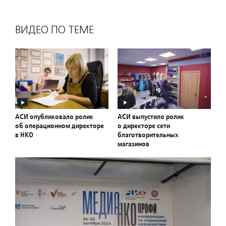
ВИДЕО ПО ТЕМЕ
АСИ опубликовало ролик
АСИ выпустило ролик
об операционном директоре
о директоре сети
в НКО
благотворительных
магазинов