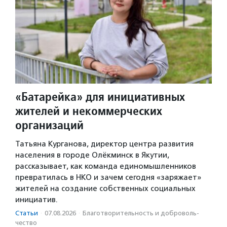
«Батарейка» для инициативных
жителей и некоммерческих
организаций
Татьяна Курганова, директор центра развития
населения в городе Олёкминск в Якутии,
рассказывает, как команда единомышленников
превратилась в НКО и зачем сегодня «заряжает»
жителей на создание собственных социальных
инициатив.
Статьи
·
07.08.2026
·
Благотвори­тель­ность и доброволь­
чест­во