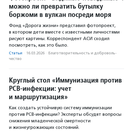
можно ли превратить бутылку
боржоми в вулкан посреди моря
Фонд «Дорога жизни» представил фотопроект,
в котором дети вместе с известными личностями
рисуют картины. Корреспондент АСИ сходил
посмотреть, как это было.
Статьи
·
16.03.2026
·
Благотвори­тель­ность и доброволь­
чест­во
Круглый стол «Иммунизация против
РСВ-инфекции: учет
и маршрутизация»
Как создать устойчивую систему иммунизации
против РСВ-инфекции? Эксперты обсудят вопросы
снижения младенческой смертности
и жизнеугрожающих состояний.