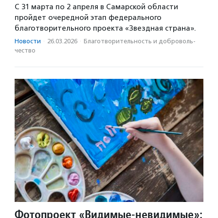
С 31 марта по 2 апреля в Самарской области
пройдет очередной этап федерального
благотворительного проекта «Звездная страна».
Новости
·
26.03.2026
·
Благотвори­тель­ность и доброволь­
чест­во
Фотопроект «Видимые-невидимые»: