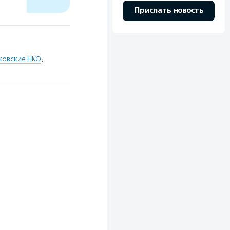
Прислать новость
ковские НКО
,