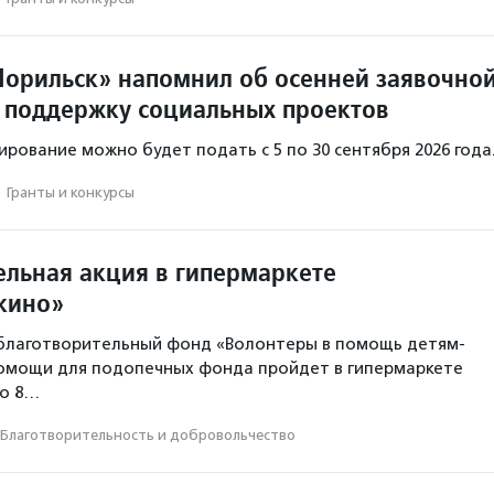
орильск» напомнил об осенней заявочно
 поддержку социальных проектов
ирование можно будет подать с 5 по 30 сентября 2026 года
·
Гранты и конкурсы
ельная акция в гипермаркете
шкино»
благотворительный фонд «Волонтеры в помощь детям-
помощи для подопечных фонда пройдет в гипермаркете
но 8…
Благотвори­тель­ность и доброволь­чест­во