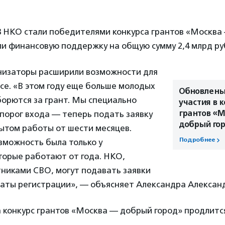
48 НКО стали победителями конкурса грантов «Москв
ли финансовую поддержку на общую сумму 2,4 млрд ру
анизаторы расширили возможности для
рсе. «В этом году еще больше молодых
Обновлены
орются за грант. Мы специально
участия в 
грантов «М
 порог входа — теперь подать заявку
добрый го
ытом работы от шести месяцев.
Подробнее
зможность была только у
торые работают от года. НКО,
тниками СВО, могут подавать заявки
даты регистрации», — объясняет Александра Алексан
 конкурс грантов «Москва — добрый город» продлитс