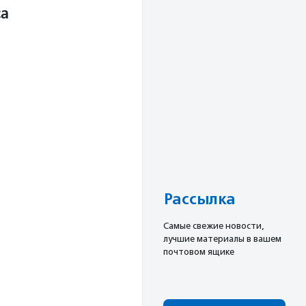
са
Рассылка
Cамые свежие новости,
лучшие материалы в вашем
почтовом ящике