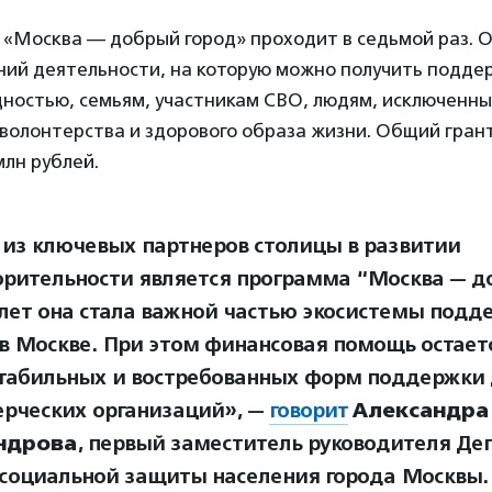
в «Москва — добрый город» проходит в седьмой раз.
ний деятельности, на которую можно получить подде
ностью, семьям, участникам СВО, людям, исключенным
 волонтерства и здорового образа жизни. Общий гра
млн рублей.
из ключевых партнеров столицы в развитии
орительности является программа “Москва — д
 лет она стала важной частью экосистемы под
 в Москве. При этом финансовая помощь остает
табильных и востребованных форм поддержки
рческих организаций», —
говорит
Александра
ндрова
, первый заместитель руководителя Де
 социальной защиты населения города Москвы.