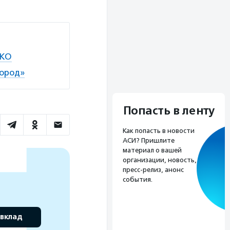
НКО
город»
Попасть в ленту
Как попасть в новости
АСИ? Пришлите
материал о вашей
организации, новость,
пресс-релиз, анонс
события.
 вклад