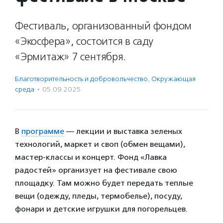
Фестиваль, организованный фондом
«Экосфера», состоится в саду
«Эрмитаж» 7 сентября.
Благотвори­тель­ность и доброволь­чест­во
,
Окружающая
среда
·
05.09.2025
В
программе
— лекции и выставка зеленых
технологий, маркет и своп (обмен вещами),
мастер-классы и концерт. Фонд «Лавка
радостей» организует на фестивале свою
площадку. Там можно будет передать теплые
вещи (одежду, пледы, термобелье), посуду,
фонари и детские игрушки для погорельцев.