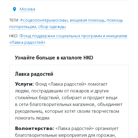
Москва
ТЕГИ:
#соцволонтерымосквы
,
вещевая помощь
,
помощь
погорельцам
,
сбор одежды
НКО:
Фонд поддержки социальных программ и инициатив
«Лавка радостей»
Узнайте больше в каталоге НКО
Лавка радостей
Услуги:
Фонд «Лавка радостей» помогает
людям, пострадавшим от пожаров и других
стихийных бедствий, собирает и продает вещи
в сети благотворительных магазинов, объединяет
рукодельниц, которые хотят своим творчеством
помогать людям.
Волонтерство:
«Лавка радостей» организует
благотворительные мероприятия для горожан,