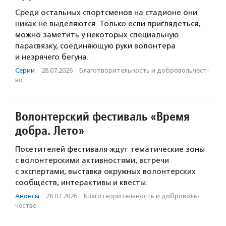
Среди остальных спортсменов на стадионе они
никак не выделяются. Только если приглядеться,
можно заметить у некоторых специальную
парасвязку, соединяющую руки волонтера
и незрячего бегуна.
Серии
·
28.07.2026
·
Благотвори­тель­ность и доброволь­чест­
во
Волонтерский фестиваль «Время
добра. Лето»
Посетителей фестиваля ждут тематические зоны
с волонтерскими активностями, встречи
с экспертами, выставка окружных волонтерских
сообществ, интерактивы и квесты.
Анонсы
·
28.07.2026
·
Благотвори­тель­ность и доброволь­
чест­во