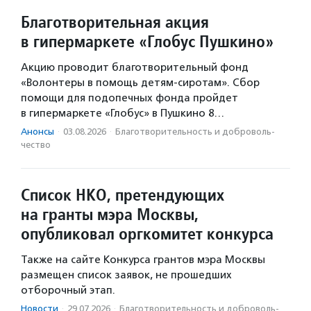
Благотворительная акция
в гипермаркете «Глобус Пушкино»
Акцию проводит благотворительный фонд
«Волонтеры в помощь детям-сиротам». Сбор
помощи для подопечных фонда пройдет
в гипермаркете «Глобус» в Пушкино 8…
Анонсы
·
03.08.2026
·
Благотвори­тель­ность и доброволь­
чест­во
Список НКО, претендующих
на гранты мэра Москвы,
опубликовал оргкомитет конкурса
Также на сайте Конкурса грантов мэра Москвы
размещен список заявок, не прошедших
отборочный этап.
Новости
·
29.07.2026
·
Благотвори­тель­ность и доброволь­