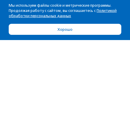
Мы используем файлы cookie и метрические программы.
Продолжая работу с сайтом, вы соглашаетесь с
Политикой
обработки персональных данных
Хорошо