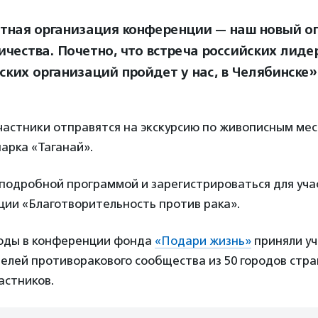
тная организация конференции — наш новый о
ичества. Почетно, что встреча российских лиде
ских организаций пройдет у нас, в Челябинске»
частники отправятся на экскурсию по живописным ме
арка «Таганай».
 подробной программой и зарегистрироваться для уча
ии «Благотворительность против рака».
оды в конференции фонда
«Подари жизнь»
приняли уч
елей противоракового сообщества из 50 городов стра
астников.