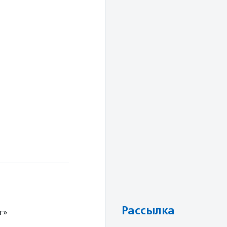
Рассылка
т»