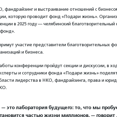
О, фандрайзинг и выстраивание отношений с бизнесо
ии, которую проводит фонд «Подари жизнь». Органи
енции в 2025 году — челябинский благотворительный
 фонд».
примут участие представители благотворительных фо
анизаций и бизнеса.
аботы конференции пройдут секции и дискуссии, в хо
ксперты и сотрудники фонда «Подари жизнь» поделят
бласти лидерства в НКО, фандрайзинга, права и юри
КО.
— это лаборатория будущего: то, что мы пробу
становится частью жизни миллионов, — говорит