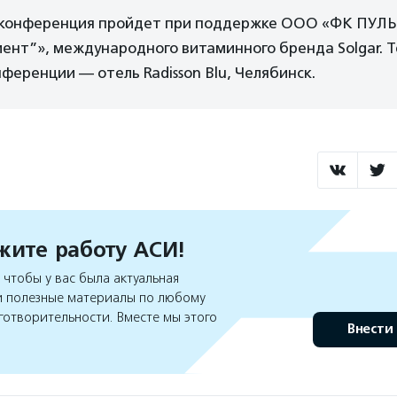
у конференция пройдет при поддержке ООО «ФК ПУЛ
ент”», международного витаминного бренда Solgar. 
ференции — отель Radisson Blu, Челябинск.
ите работу АСИ!
чтобы у вас была актуальная
 полезные материалы по любому
готворительности. Вместе мы этого
Внести