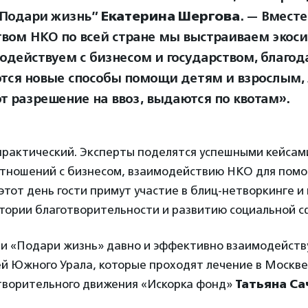
”Подари жизнь”
Екатерина Шергова
. — Вместе
вом НКО по всей стране мы выстраиваем экос
одействуем с бизнесом и государством, благод
тся новые способы помощи детям и взрослым, 
т разрешение на ввоз, выдаются по квотам».
практический. Эксперты поделятся успешными кейсами
тношений с бизнесом, взаимодействию НКО для пом
этот день гости примут участие в блиц-нетворкинге и 
ории благотворительности и развитию социальной сф
 и «Подари жизнь» давно и эффективно взаимодейств
й Южного Урала, которые проходят лечение в Москве
творительного движения «Искорка фонд»
Татьяна Са