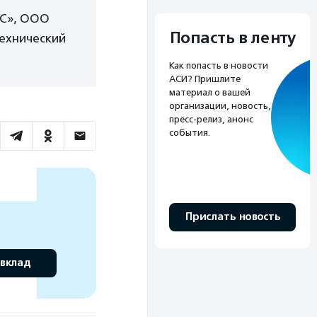
ЬС», ООО
Попасть в ленту
Технический
Как попасть в новости
АСИ? Пришлите
материал о вашей
организации, новость,
пресс-релиз, анонс
события.
Прислать новость
 вклад