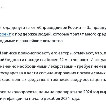
025
5 года депутаты от «Справедливой России — За правду
роект
о поддержке людей, которые тратят много сред
одимые и важнейшие лекарства.
 записке к законопроекту его авторы отмечают, что,
ой бедности находится более 12 млн человек. И ситуа
изненно необходимыми лекарствами «требует немед
государства в части софинансирования покупки самы
екарственных средств», в том числе ввиду роста цен н
ов законопроекта, цены на препараты за 2024 год вы
й инфляции на начало декабря 2024 года.