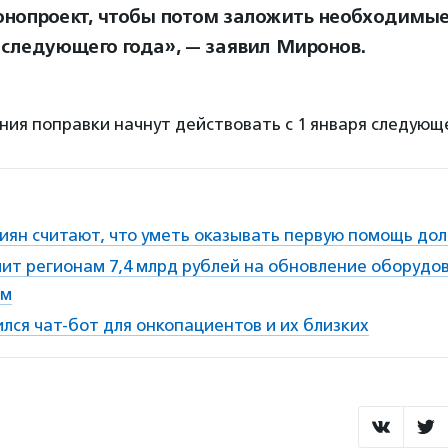
онопроект, чтобы потом заложить необходимые
следующего года», — заявил Миронов.
ния поправки начнут действовать с 1 января следующе
иян считают, что уметь оказывать первую помощь до
ит регионам 7,4 млрд рублей на обновление оборудо
ом
ился чат-бот для онкопациентов и их близких