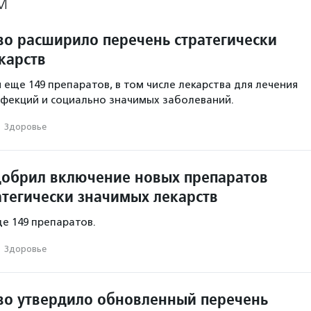
М
во расширило перечень стратегически
карств
 еще 149 препаратов, в том числе лекарства для лечения
фекций и социально значимых заболеваний.
·
Здоровье
обрил включение новых препаратов
атегически значимых лекарств
ще 149 препаратов.
·
Здоровье
во утвердило обновленный перечень