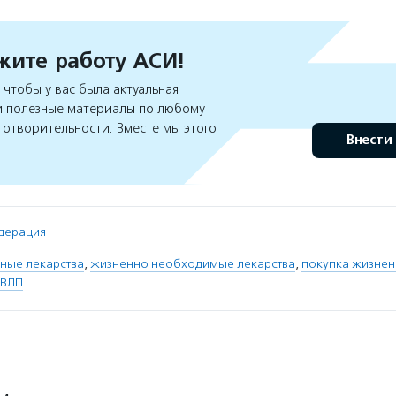
ите работу АСИ!
чтобы у вас была актуальная
 полезные материалы по любому
готворительности. Вместе мы этого
Внести
дерация
ные лекарства
,
жизненно необходимые лекарства
,
покупка жизне
НВЛП