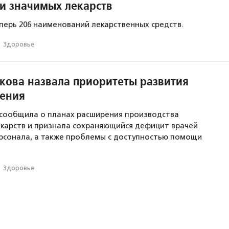
ки значимых лекарств
еперь 206 наименований лекарственных средств.
·
Здоровье
икова назвала приоритеты развития
ения
 сообщила о планах расширения производства
карств и признала сохраняющийся дефицит врачей
рсонала, а также проблемы с доступностью помощи
·
Здоровье