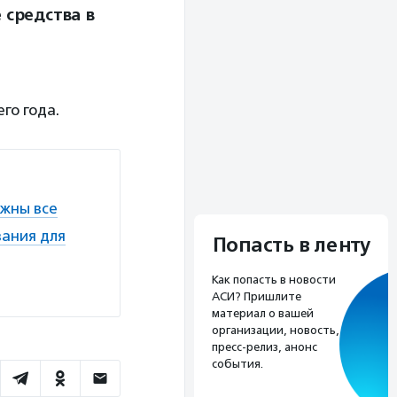
 средства в
го года.
лжны все
вания для
Попасть в ленту
Как попасть в новости
АСИ? Пришлите
материал о вашей
организации, новость,
пресс-релиз, анонс
события.