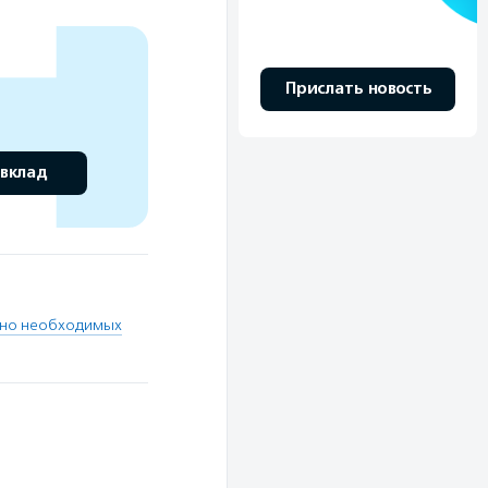
Прислать новость
 вклад
нно необходимых