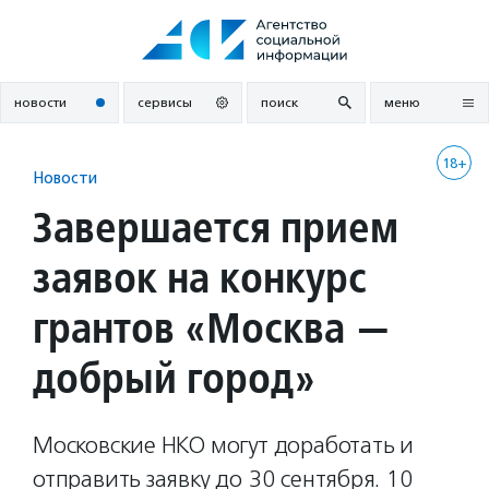
Перейти
к
содержанию
новости
сервисы
поиск
меню
18+
Новости
Завершается прием
заявок на конкурс
грантов «Москва —
добрый город»
Московские НКО могут доработать и
отправить заявку до 30 сентября. 10