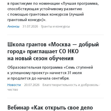
в практикуме по номинации «Лучшая программа,
способствующая устойчивому развитию
с помощью грантовых конкурсов (лучший
грантовый конкурс)».
Анонсы
·
31.07.2026
·
Гранты и конкурсы
Школа грантов «Москва — добрый
город» приглашает СО НКО
на новый сезон обучения
Образовательная программа «Семь ступеней
к успешному проекту» начнется 31 июля
и продлится до начала сентября.
Новости
·
20.07.2026
·
Благотвори­тель­ность и доброволь­
чест­во
Вебинар «Как открыть свое дело