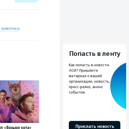
х животных
Попасть в ленту
Как попасть в новости
АСИ? Пришлите
материал о вашей
организации, новость,
пресс-релиз, анонс
события.
Прислать новость
ип «Возьми кота»