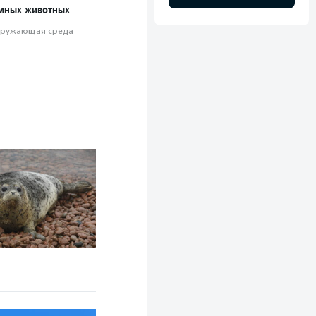
мных животных
ружающая среда