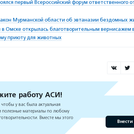
тоялся первый Всероссийский форум ответственного 
закон Мурманской области об эвтаназии бездомных 
я в Омске открылась благотворительным вернисажем 
му приюту для животных
ите работу АСИ!
чтобы у вас была актуальная
 полезные материалы по любому
готворительности. Вместе мы этого
Внести