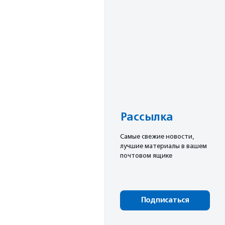
Рассылка
Cамые свежие новости,
лучшие материалы в вашем
почтовом ящике
Подписаться