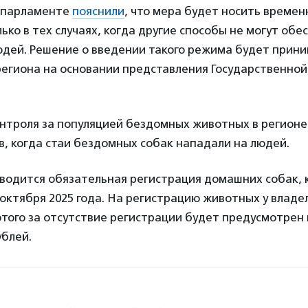
 парламенте
пояснили
, что мера будет носить времен
ько в тех случаях, когда другие способы не могут обе
юдей. Решение о введении такого режима будет прин
региона на основании представления Государственно
онтроля за популяцией бездомных животных в регионе
, когда стаи бездомных собак нападали на людей.
вводится обязательная регистрация домашних собак, 
 октября 2025 года. На регистрацию животных у владе
этого за отсутствие регистрации будет предусмотрен
ублей.