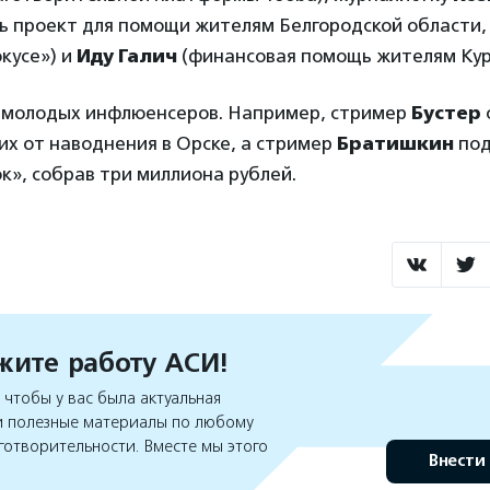
ь проект для помощи жителям Белгородской области,
кусе») и
Иду Галич
(финансовая помощь жителям Кур
 молодых инфлюенсеров. Например, стример
Бустер
х от наводнения в Орске, а стример
Братишкин
по
», собрав три миллиона рублей.
ите работу АСИ!
чтобы у вас была актуальная
 полезные материалы по любому
готворительности. Вместе мы этого
Внести