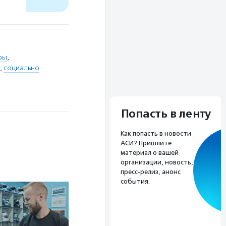
ры
,
,
социально
Попасть в ленту
Как попасть в новости
АСИ? Пришлите
материал о вашей
организации, новость,
пресс-релиз, анонс
события.