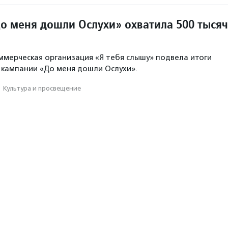
о меня дошли Ослухи» охватила 500 тысяч
мерческая организация «Я тебя слышу» подвела итоги
кампании «До меня дошли Ослухи».
·
Культура и просвещение