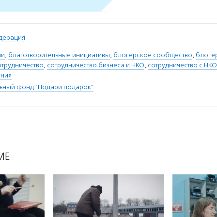
дерация
ли
,
благотворительные инициативы
,
блогерское сообщество
,
блоге
трудничество
,
сотрудничество бизнеса и НКО
,
сотрудничество с НКО
ания
ьный фонд "Подари подарок"
МЕ