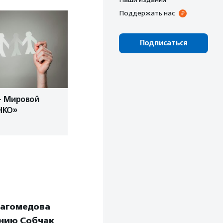
Поддержать нас
Подписаться
— Мировой
НКО»
магомедова
нию Собчак