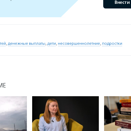
Внести
тей
,
денежные выплаты
,
дети
,
несовершеннолетние
,
подростки
МЕ