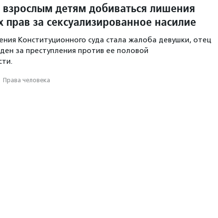
 взрослым детям добиваться лишения
х прав за сексуализированное насилие
ния Конституционного суда стала жалоба девушки, отец
ден за преступления против ее половой
сти.
·
Права человека