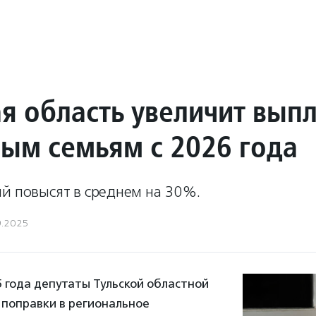
ая область увеличит вып
ым семьям с 2026 года
ий повысят в среднем на 30%.
9.2025
5 года депутаты Тульской областной
поправки в региональное