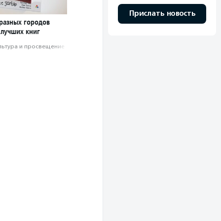
Прислать новость
 разных городов
 лучших книг
льтура и просвещение