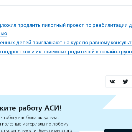
ложил продлить пилотный проект по реабилитации 
тью
нных детей приглашают на курс по равному консуль
 подростков и их приемных родителей в онлайн-груп
ите работу АСИ!
чтобы у вас была актуальная
 полезные материалы по любому
готворительности. Вместе мы этого