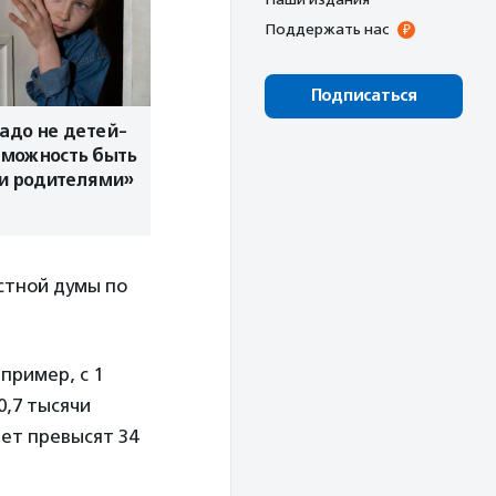
Поддержать нас
Подписаться
адо не детей-
озможность быть
 родителями»
стной думы по
пример, с 1
0,7 тысячи
лет превысят 34