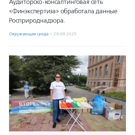
Аудиторско-консалтинговая сеть
«Финэкспертиза» обработала данные
Росприроднадзора.
Окружающая среда
·
29.09.2025