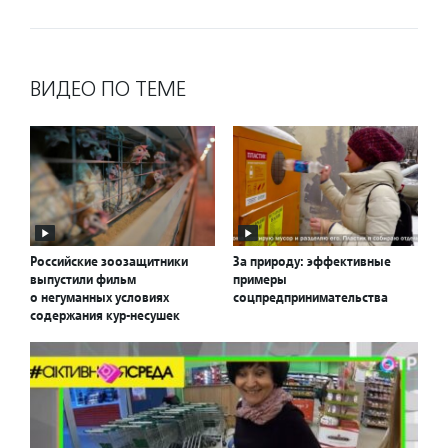
ВИДЕО ПО ТЕМЕ
Российские зоозащитники
За природу: эффективные
выпустили фильм
примеры
о негуманных условиях
соцпредпринимательства
содержания кур-несушек