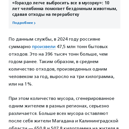
«Гораздо легче выбросить все в мусорку»: 10
лет челябинка помогает бездомным животным,
сдавая отходы на переработку
Подробнее
По данным службы, в 2024 году россияне
суммарно
произвели
47,5 млн тонн бытовых
отходов. Это на 396 тысяч тонн больше, чем
годом ранее. Таким образом, в среднем
количество отходов, произведенных одним
человеком за год, выросло на три килограмма,
или на 1%.
При этом количество мусора, сгенерированное
одним жителем в разных регионах, серьезно
различается. Больше всех мусора оставляют
после себя жители Магадана и Калининградской
области — 650,8 и 507,8 килограмма на жителя в