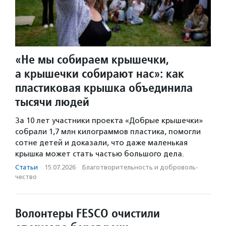
«Не мы собираем крышечки,
а крышечки собирают нас»: как
пластиковая крышка объединила
тысячи людей
За 10 лет участники проекта «Добрые крышечки»
собрали 1,7 млн килограммов пластика, помогли
сотне детей и доказали, что даже маленькая
крышка может стать частью большого дела.
Статьи
·
15.07.2026
·
Благотвори­тель­ность и доброволь­
чест­во
Волонтеры FESCO очистили