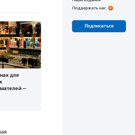
Поддержать нас
Подписаться
нак для
х
мателей —
ная