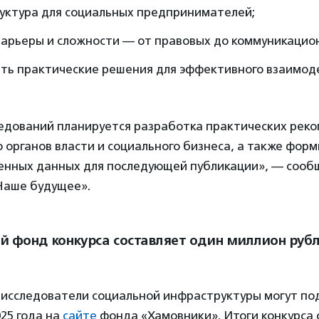
уктура для социальных предпринимателей;
барьеры и сложности — от правовых до коммуникацио
ть практические решения для эффективного взаимоде
ледований планируется разработка практических рек
органов власти и социального бизнеса, а также фор
енных данных для последующей публикации», — сообщ
Наше будущее».
й фонд конкурса составляет один миллион рубл
исследователи социальной инфраструктуры могут под
025 года на
сайте
фонда «Хамовники». Итоги конкурса