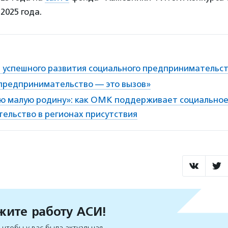
2025 года.
я успешного развития социального предпринимательс
предпринимательство — это вызов»
ою малую родину»: как ОМК поддерживает социально
ельство в регионах присутствия
ите работу АСИ!