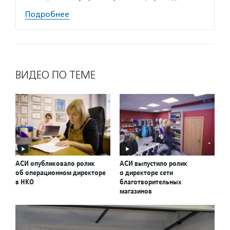
Подробнее
ВИДЕО ПО ТЕМЕ
АСИ опубликовало ролик
АСИ выпустило ролик
об операционном директоре
о директоре сети
в НКО
благотворительных
магазинов