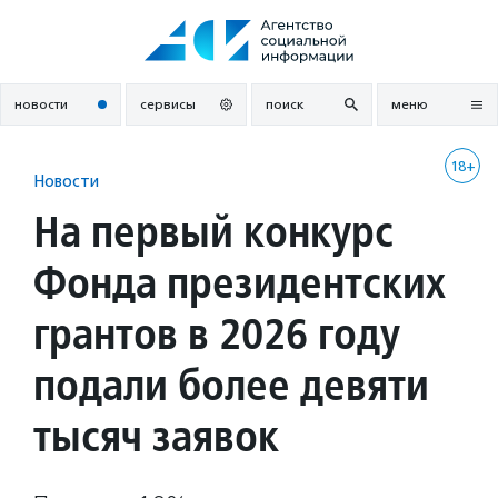
Перейти
к
содержанию
новости
сервисы
поиск
меню
18+
Новости
На первый конкурс
Фонда президентских
грантов в 2026 году
подали более девяти
тысяч заявок