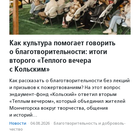
Как культура помогает говорить
о благотворительности: итоги
второго «Теплого вечера
с Кольским»
Как рассказать о благотворительности без лекций
и призывов к пожертвованиям? На этот вопрос
эндаумент-фонд «Кольский» ответил вторым
«Теплым вечером», который объединил жителей
Мончегорска вокруг творчества, общения
и историй…
Новости
·
04.08.2026
·
Благотвори­тель­ность и доброволь­
чест­во