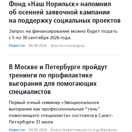
Фонд «Наш Норильск» напомнил
об осенней заявочной кампании
на поддержку социальных проектов
Запрос на финансирование можно будет подать
с 5 по 30 сентября 2026 года.
Новости
·
06.08.2026
·
Гранты и конкурсы
В Москве и Петербурге пройдут
тренинги по профилактике
выгорания для помогающих
специалистов
Первый очный семинар «Эмоциональное
выгорание как профессиональная “тень“
помогающего специалиста» состоялся в Санкт-
Петербурге 31 июля.
Новости
·
04.08.2026
·
Благотвори­тель­ность и доброволь­