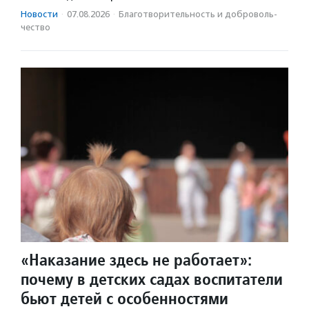
Новости
·
07.08.2026
·
Благотвори­тель­ность и доброволь­
чест­во
«Наказание здесь не работает»:
почему в детских садах воспитатели
бьют детей с особенностями