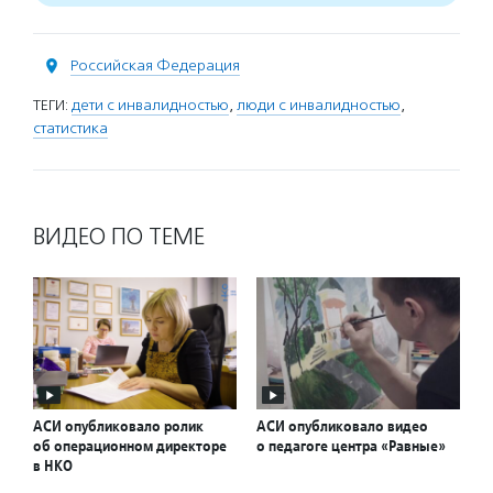
Российская Федерация
ТЕГИ:
дети с инвалидностью
,
люди с инвалидностью
,
статистика
ВИДЕО ПО ТЕМЕ
АСИ опубликовало ролик
АСИ опубликовало видео
об операционном директоре
о педагоге центра «Равные»
в НКО