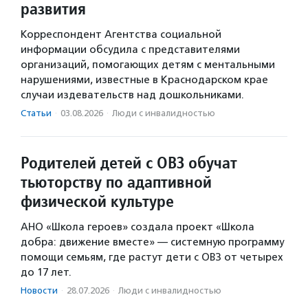
развития
Корреспондент Агентства социальной
информации обсудила с представителями
организаций, помогающих детям с ментальными
нарушениями, известные в Краснодарском крае
случаи издевательств над дошкольниками.
Статьи
·
03.08.2026
·
Люди с инвалидностью
Родителей детей с ОВЗ обучат
тьюторству по адаптивной
физической культуре
АНО «Школа героев» создала проект «Школа
добра: движение вместе» — системную программу
помощи семьям, где растут дети с ОВЗ от четырех
до 17 лет.
Новости
·
28.07.2026
·
Люди с инвалидностью